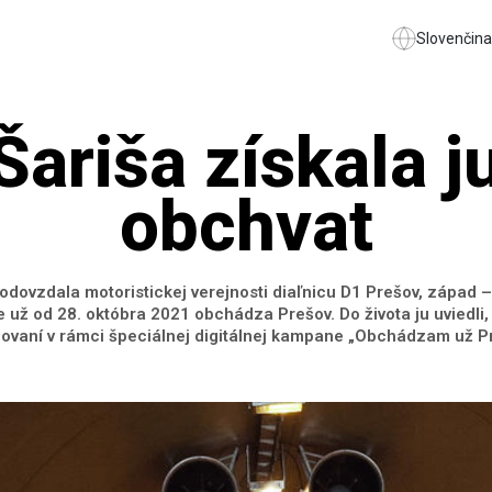
Slovenčina
Šariša získala 
obchvat
odovzdala motoristickej verejnosti diaľnicu D1 Prešov, západ –
už od 28. októbra 2021 obchádza Prešov. Do života ju uviedli, 
ovaní v rámci špeciálnej digitálnej kampane „Obchádzam už P