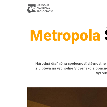
Metropola
Národná diaľničná spoločnosť slávnostne 
z Liptova na východné Slovensko a opačne 
vyžreb