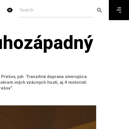
juhozápadný
 Prešov, juh. Tranzitná doprava smerujúca
okrem iných vzácnych hostí, aj 4 motoristi
rešov“.