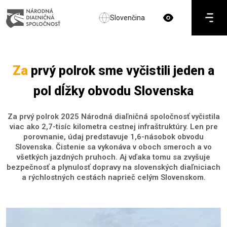
Slovenčina
Za
prvý polrok sme vyčistili jeden a
pol dĺžky obvodu Slovenska
Za prvý polrok 2025 Národná diaľničná spoločnosť vyčistila
viac ako 2,7-tisíc kilometra cestnej infraštruktúry. Len pre
porovnanie, údaj predstavuje 1,6-násobok obvodu
Slovenska. Čistenie sa vykonáva v oboch smeroch a vo
všetkých jazdných pruhoch. Aj vďaka tomu sa zvyšuje
bezpečnosť a plynulosť dopravy na slovenských diaľniciach
a rýchlostných cestách naprieč celým Slovenskom.