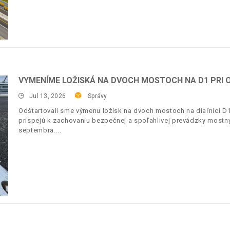
VYMENÍME LOŽISKÁ NA DVOCH MOSTOCH NA D1 PRI O
Jul 13, 2026
Správy
Odštartovali sme výmenu ložísk na dvoch mostoch na diaľnici D1
prispejú k zachovaniu bezpečnej a spoľahlivej prevádzky most
septembra.