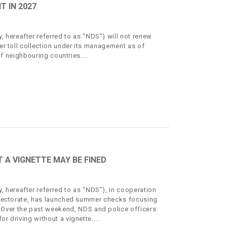
 IN 2027
hereafter referred to as “NDS”) will not renew
ver toll collection under its management as of
 of neighbouring countries.
A VIGNETTE MAY BE FINED
 hereafter referred to as “NDS”), in cooperation
 Directorate, has launched summer checks focusing
 Over the past weekend, NDS and police officers
or driving without a vignette.