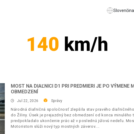
Slovenčina
140
km/h
MOST NA DIAĽNICI D1 PRI PREDMIERI JE PO VÝMEN
OBMEDZENÍ
Jul 22, 2026
Správy
Národná diaľničná spoločnosť zlepšila stav pravého diaľničného
do Žiliny. Úsek je prejazdný bez obmedzení od konca minulého 
predpokladalo ukončenie prác až v poslednú júlovú nedeľu. Mos
Motoristom slúži nový typ mostných záverov.