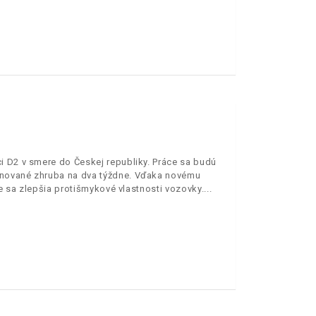
i D2 v smere do Českej republiky. Práce sa budú
ánované zhruba na dva týždne. Vďaka novému
e sa zlepšia protišmykové vlastnosti vozovky.