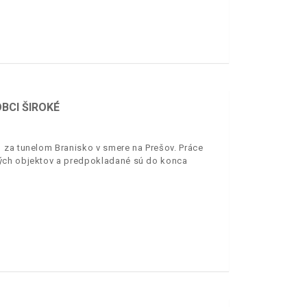
BCI ŠIROKÉ
 za tunelom Branisko v smere na Prešov. Práce
ných objektov a predpokladané sú do konca