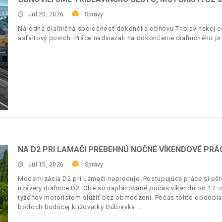
Jul 20, 2026
Správy
Národná diaľničná spoločnosť dokončila obnovu Triblavinskej ces
asfaltový povrch. Práce nadviazali na dokončenie diaľničného pr
NA D2 PRI LAMAČI PREBEHNÚ NOČNÉ VÍKENDOVÉ PRÁC
Jul 15, 2026
Správy
Modernizácia D2 pri Lamači napreduje. Postupujúce práce si ešt
uzávery diaľnice D2. Obe sú naplánované počas víkendu od 17. d
týždňov motoristom slúžiť bez obmedzení. Počas tohto obdobia 
bodoch budúcej križovatky Dúbravka.