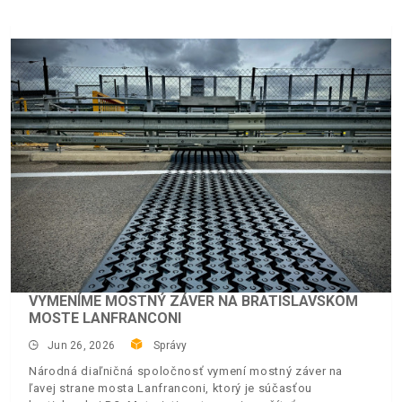
VYMENÍME MOSTNÝ ZÁVER NA BRATISLAVSKOM
MOSTE LANFRANCONI
Jun 26, 2026
Správy
Národná diaľničná spoločnosť vymení mostný záver na
ľavej strane mosta Lanfranconi, ktorý je súčasťou