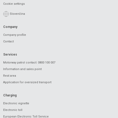
Cookie settings
Slovenčina
Company
Company profile
Contact
Services
Motorway patrol contact: 0800 100 007
Information and sales point
Rest area
Application for oversized transport
Charging
Electronic vignette
Electronic toll
European Electronic Toll Service