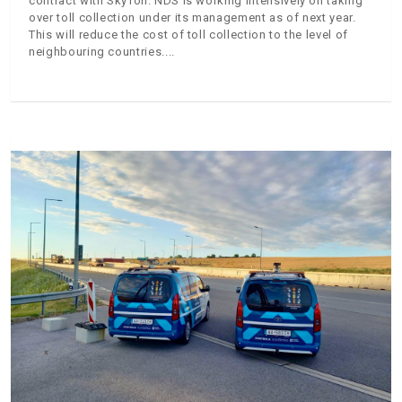
contract with SkyToll. NDS is working intensively on taking
over toll collection under its management as of next year.
This will reduce the cost of toll collection to the level of
neighbouring countries.