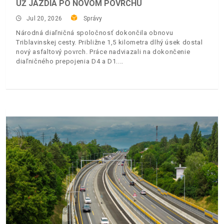
UŽ JAZDIA PO NOVOM POVRCHU
Jul 20, 2026
Správy
Národná diaľničná spoločnosť dokončila obnovu
Triblavinskej cesty. Približne 1,5 kilometra dlhý úsek dostal
nový asfaltový povrch. Práce nadviazali na dokončenie
diaľničného prepojenia D4 a D1.