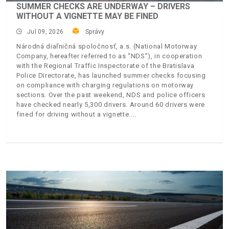
SUMMER CHECKS ARE UNDERWAY – DRIVERS
WITHOUT A VIGNETTE MAY BE FINED
Jul 09, 2026
Správy
Národná diaľničná spoločnosť, a.s. (National Motorway
Company, hereafter referred to as “NDS”), in cooperation
with the Regional Traffic Inspectorate of the Bratislava
Police Directorate, has launched summer checks focusing
on compliance with charging regulations on motorway
sections. Over the past weekend, NDS and police officers
have checked nearly 5,300 drivers. Around 60 drivers were
fined for driving without a vignette.