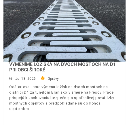
VYMENÍME LOŽISKÁ NA DVOCH MOSTOCH NA D1
PRI OBCI ŠIROKÉ
Jul 13, 2026
Správy
Odštartovali sme výmenu ložísk na dvoch mostoch na
diaľnici D1 za tunelom Branisko v smere na Prešov. Práce
prispejú k zachovaniu bezpečnej a spoľahlivej prevádzky
mostných objektov a predpokladané sú do konca
septembra.