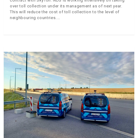
contract with SkyToll. NDS is working intensively on taking
over toll collection under its management as of next year.
This will reduce the cost of toll collection to the level of
neighbouring countries.