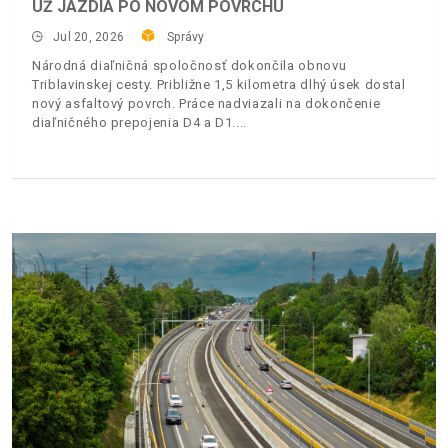
UŽ JAZDIA PO NOVOM POVRCHU
Jul 20, 2026
Správy
Národná diaľničná spoločnosť dokončila obnovu
Triblavinskej cesty. Približne 1,5 kilometra dlhý úsek dostal
nový asfaltový povrch. Práce nadviazali na dokončenie
diaľničného prepojenia D4 a D1.