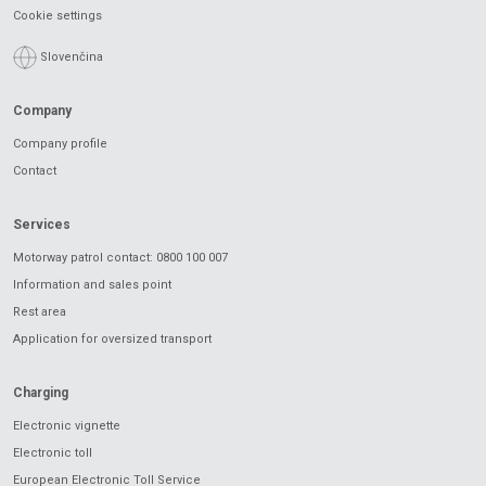
Cookie settings
Slovenčina
Company
Company profile
Contact
Services
Motorway patrol contact: 0800 100 007
Information and sales point
Rest area
Application for oversized transport
Charging
Electronic vignette
Electronic toll
European Electronic Toll Service