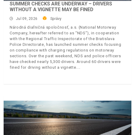
SUMMER CHECKS ARE UNDERWAY – DRIVERS
WITHOUT A VIGNETTE MAY BE FINED
Jul 09, 2026
Správy
Národná diaľničná spoločnosť, a.s. (National Motorway
Company, hereafter referred to as “NDS”), in cooperation
with the Regional Traffic Inspectorate of the Bratislava
Police Directorate, has launched summer checks focusing
on compliance with charging regulations on motorway
sections. Over the past weekend, NDS and police officers
have checked nearly 5,300 drivers. Around 60 drivers were
fined for driving without a vignette.