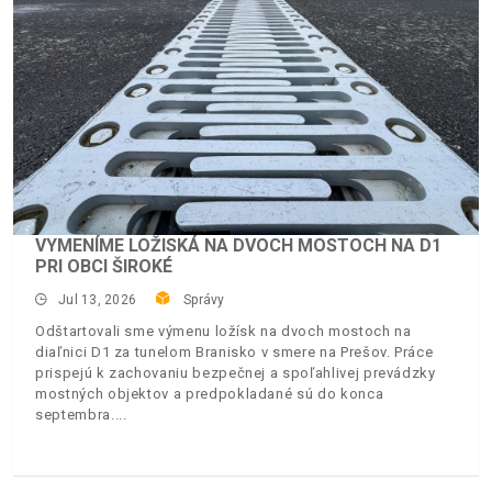
VYMENÍME LOŽISKÁ NA DVOCH MOSTOCH NA D1
PRI OBCI ŠIROKÉ
Jul 13, 2026
Správy
Odštartovali sme výmenu ložísk na dvoch mostoch na
diaľnici D1 za tunelom Branisko v smere na Prešov. Práce
prispejú k zachovaniu bezpečnej a spoľahlivej prevádzky
mostných objektov a predpokladané sú do konca
septembra.