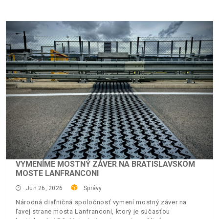
VYMENÍME MOSTNÝ ZÁVER NA BRATISLAVSKOM
MOSTE LANFRANCONI
Jun 26, 2026
Správy
Národná diaľničná spoločnosť vymení mostný záver na
ľavej strane mosta Lanfranconi, ktorý je súčasťou