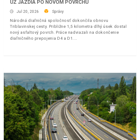
UŽ JAZDIA PO NOVOM POVRCHU
Jul 20, 2026
Správy
Národná diaľničná spoločnosť dokončila obnovu
Triblavinskej cesty. Približne 1,5 kilometra dlhý úsek dostal
nový asfaltový povrch. Práce nadviazali na dokončenie
diaľničného prepojenia D4 a D1.