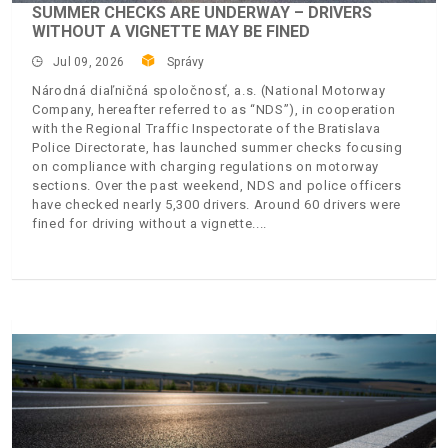
SUMMER CHECKS ARE UNDERWAY – DRIVERS
WITHOUT A VIGNETTE MAY BE FINED
Jul 09, 2026
Správy
Národná diaľničná spoločnosť, a.s. (National Motorway
Company, hereafter referred to as “NDS”), in cooperation
with the Regional Traffic Inspectorate of the Bratislava
Police Directorate, has launched summer checks focusing
on compliance with charging regulations on motorway
sections. Over the past weekend, NDS and police officers
have checked nearly 5,300 drivers. Around 60 drivers were
fined for driving without a vignette.