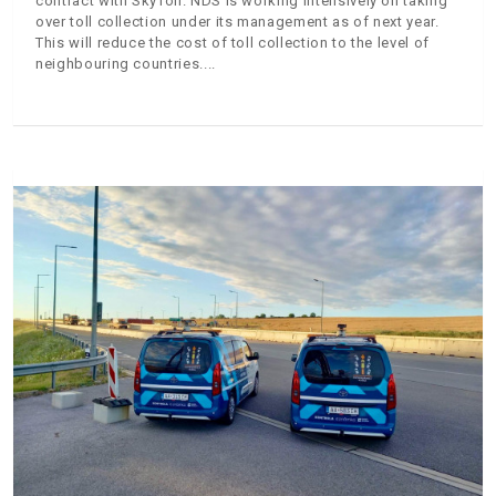
contract with SkyToll. NDS is working intensively on taking
over toll collection under its management as of next year.
This will reduce the cost of toll collection to the level of
neighbouring countries.