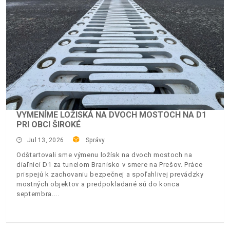
VYMENÍME LOŽISKÁ NA DVOCH MOSTOCH NA D1
PRI OBCI ŠIROKÉ
Jul 13, 2026
Správy
Odštartovali sme výmenu ložísk na dvoch mostoch na
diaľnici D1 za tunelom Branisko v smere na Prešov. Práce
prispejú k zachovaniu bezpečnej a spoľahlivej prevádzky
mostných objektov a predpokladané sú do konca
septembra.