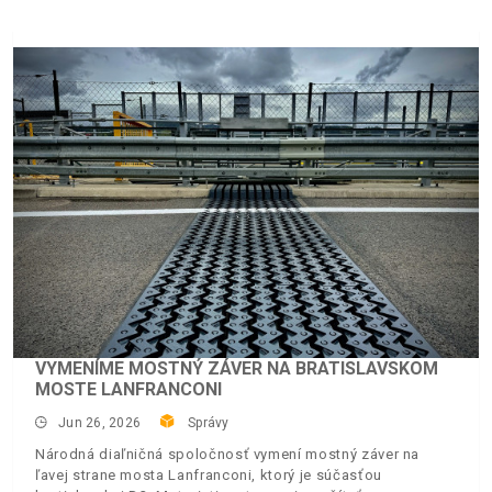
VYMENÍME MOSTNÝ ZÁVER NA BRATISLAVSKOM
MOSTE LANFRANCONI
Jun 26, 2026
Správy
Národná diaľničná spoločnosť vymení mostný záver na
ľavej strane mosta Lanfranconi, ktorý je súčasťou