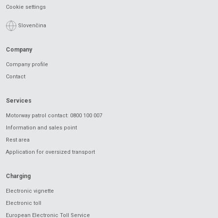
Cookie settings
Slovenčina
Company
Company profile
Contact
Services
Motorway patrol contact: 0800 100 007
Information and sales point
Rest area
Application for oversized transport
Charging
Electronic vignette
Electronic toll
European Electronic Toll Service