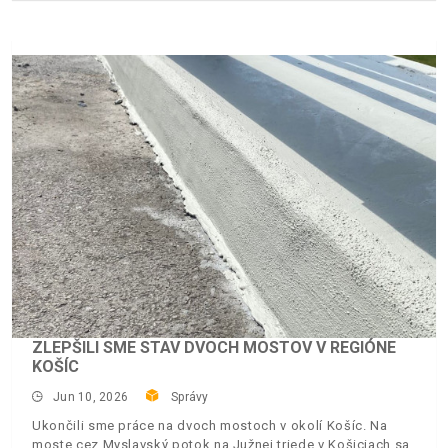
ZLEPŠILI SME STAV DVOCH MOSTOV V REGIÓNE
KOŠÍC
Jun 10, 2026
Správy
Ukončili sme práce na dvoch mostoch v okolí Košíc. Na
moste cez Myslavský potok na Južnej triede v Košiciach sa