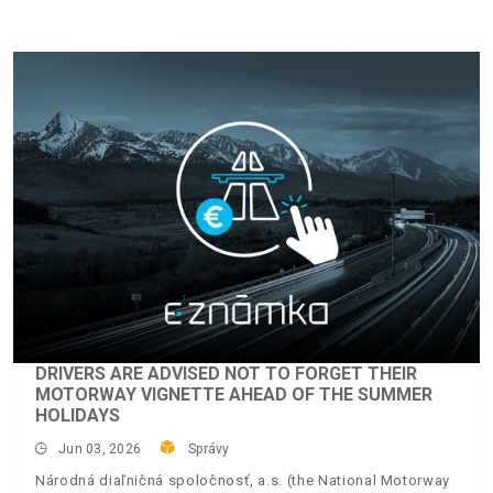
DRIVERS ARE ADVISED NOT TO FORGET THEIR
MOTORWAY VIGNETTE AHEAD OF THE SUMMER
HOLIDAYS
Jun 03, 2026
Správy
Národná diaľničná spoločnosť, a.s. (the National Motorway