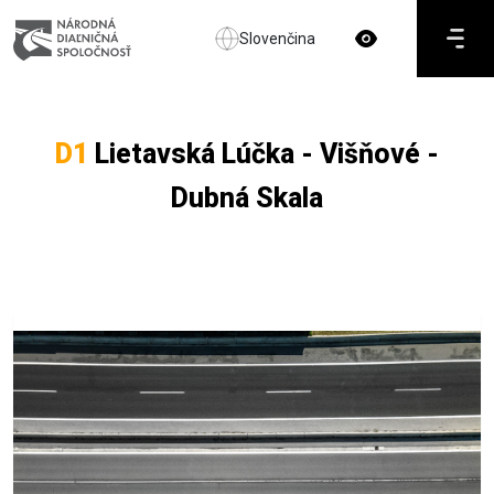
Slovenčina
D1
Lietavská Lúčka - Višňové -
Dubná Skala