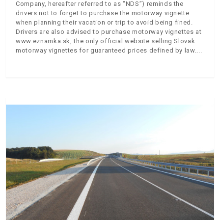
Company, hereafter referred to as “NDS”) reminds the
drivers not to forget to purchase the motorway vignette
when planning their vacation or trip to avoid being fined.
Drivers are also advised to purchase motorway vignettes at
www.eznamka.sk, the only official website selling Slovak
motorway vignettes for guaranteed prices defined by law.