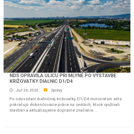
NDS OPRAVILA ULICU PRI MLYNE PO VÝSTAVBE
KRIŽOVATKY DIAĽNIC D1/D4
Jun 24, 2026
Správy
Po odovzdaní diaľničnej križovatky D1/D4 motoristom ešte
pokračujú dokončovacie práce na cestách, ktoré využívali
stavbári a aktualizujeme dopravné značenie.