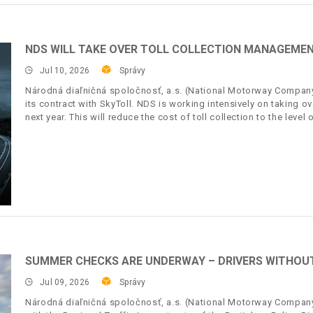
NDS WILL TAKE OVER TOLL COLLECTION MANAGEMENT
Jul 10, 2026
Správy
Národná diaľničná spoločnosť, a.s. (National Motorway Company, 
its contract with SkyToll. NDS is working intensively on taking o
next year. This will reduce the cost of toll collection to the level
SUMMER CHECKS ARE UNDERWAY – DRIVERS WITHOUT 
Jul 09, 2026
Správy
Národná diaľničná spoločnosť, a.s. (National Motorway Company,