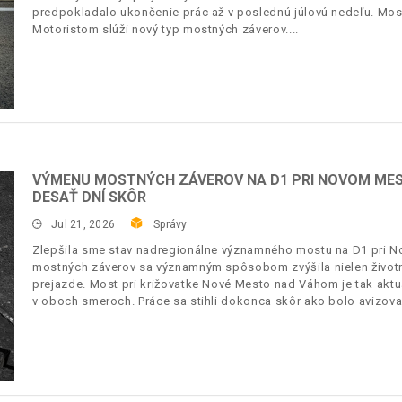
predpokladalo ukončenie prác až v poslednú júlovú nedeľu. Mos
Motoristom slúži nový typ mostných záverov.
VÝMENU MOSTNÝCH ZÁVEROV NA D1 PRI NOVOM MES
DESAŤ DNÍ SKÔR
Jul 21, 2026
Správy
Zlepšila sme stav nadregionálne významného mostu na D1 pri
mostných záverov sa významným spôsobom zvýšila nielen životno
prejazde. Most pri križovatke Nové Mesto nad Váhom je tak akt
v oboch smeroch. Práce sa stihli dokonca skôr ako bolo avizova