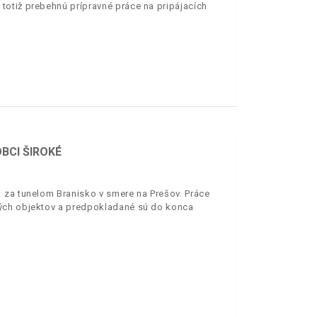
totiž prebehnú prípravné práce na pripájacích
BCI ŠIROKÉ
 za tunelom Branisko v smere na Prešov. Práce
ných objektov a predpokladané sú do konca