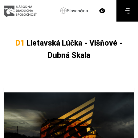
Slovenčina
D1
Lietavská Lúčka - Višňové -
Dubná Skala