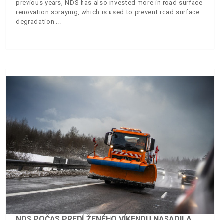
previous years, NDS has also invested more in road surface
renovation spraying, which is used to prevent road surface
degradation.
NDS POČAS PREDĹŽENÉHO VÍKENDU NASADILA