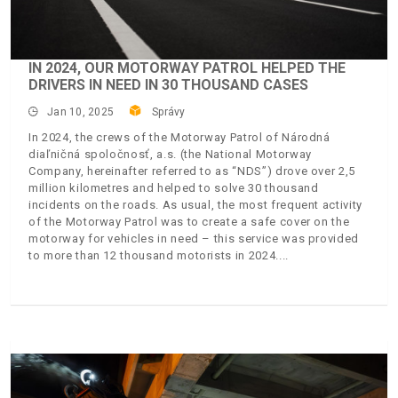
IN 2024, OUR MOTORWAY PATROL HELPED THE
DRIVERS IN NEED IN 30 THOUSAND CASES
Jan 10, 2025
Správy
In 2024, the crews of the Motorway Patrol of Národná
diaľničná spoločnosť, a.s. (the National Motorway
Company, hereinafter referred to as “NDS”) drove over 2,5
million kilometres and helped to solve 30 thousand
incidents on the roads. As usual, the most frequent activity
of the Motorway Patrol was to create a safe cover on the
motorway for vehicles in need – this service was provided
to more than 12 thousand motorists in 2024.