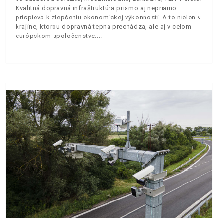
Kvalitná dopravná infraštruktúra priamo aj nepriamo
prispieva k zlepšeniu ekonomickej výkonnosti. A to nielen v
krajine, ktorou dopravná tepna prechádza, ale aj v celom
európskom spoločenstve.