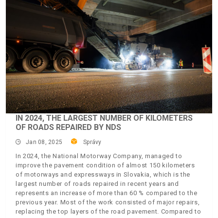
IN 2024, THE LARGEST NUMBER OF KILOMETERS
OF ROADS REPAIRED BY NDS
Jan 08, 2025
Správy
In 2024, the National Motorway Company, managed to
improve the pavement condition of almost 150 kilometers
of motorways and expressways in Slovakia, which is the
largest number of roads repaired in recent years and
represents an increase of more than 60 % compared to the
previous year. Most of the work consisted of major repairs,
replacing the top layers of the road pavement. Compared to