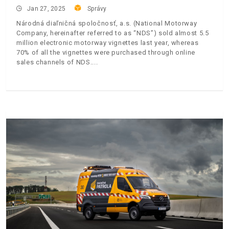
Jan 27, 2025
Správy
Národná diaľničná spoločnosť, a.s. (National Motorway
Company, hereinafter referred to as “NDS”) sold almost 5.5
million electronic motorway vignettes last year, whereas
70% of all the vignettes were purchased through online
sales channels of NDS.