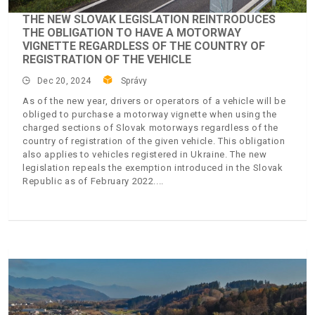
THE NEW SLOVAK LEGISLATION REINTRODUCES
THE OBLIGATION TO HAVE A MOTORWAY
VIGNETTE REGARDLESS OF THE COUNTRY OF
REGISTRATION OF THE VEHICLE
Dec 20, 2024
Správy
As of the new year, drivers or operators of a vehicle will be
obliged to purchase a motorway vignette when using the
charged sections of Slovak motorways regardless of the
country of registration of the given vehicle. This obligation
also applies to vehicles registered in Ukraine. The new
legislation repeals the exemption introduced in the Slovak
Republic as of February 2022.