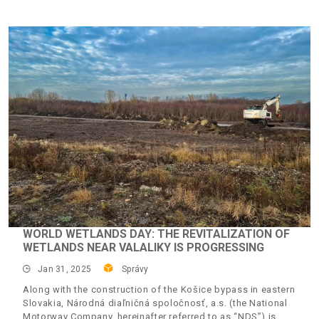
WORLD WETLANDS DAY: THE REVITALIZATION OF
WETLANDS NEAR VALALIKY IS PROGRESSING
Jan 31, 2025
Správy
Along with the construction of the Košice bypass in eastern
Slovakia, Národná diaľničná spoločnosť, a.s. (the National
Motorway Company, hereinafter referred to as “NDS”) is