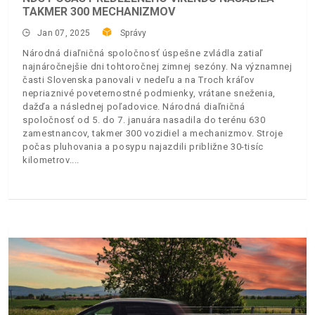
TAKMER 300 MECHANIZMOV
Jan 07, 2025
Správy
Národná diaľničná spoločnosť úspešne zvládla zatiaľ
najnáročnejšie dni tohtoročnej zimnej sezóny. Na významnej
časti Slovenska panovali v nedeľu a na Troch kráľov
nepriaznivé poveternostné podmienky, vrátane sneženia,
dažďa a následnej poľadovice. Národná diaľničná
spoločnosť od 5. do 7. januára nasadila do terénu 630
zamestnancov, takmer 300 vozidiel a mechanizmov. Stroje
počas pluhovania a posypu najazdili približne 30-tisíc
kilometrov.