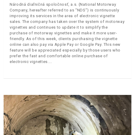
Národná diaľničná spoločnosť, a.s. (National Motorway
Company, hereafter referred to as “NDS”) is continuously
improving its services in the area of electronic vignette
sales. The company has taken over the system of motorway
vignettes and continues to update it to simplify the
purchase of motorway vignettes and make it more user-
friendly. As of this week, clients purchasing the vignette
online can also pay via Apple Pay or Google Pay. This new
feature will be appreciated especially by those users who
prefer the fast and comfortable online purchase of
electronic vignettes.