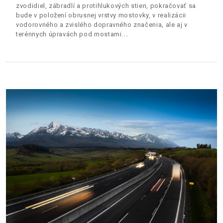
zvodidiel, zábradlí a protihlukových stien, pokračovať sa
bude v položení obrusnej vrstvy mostovky, v realizácii
vodorovného a zvislého dopravného značenia, ale aj v
terénnych úpravách pod mostami.