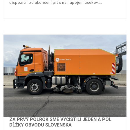
dispozícii po ukončení prác na napojení úsekov.
ZA PRVÝ POLROK SME VYČISTILI JEDEN A POL
DĹŽKY OBVODU SLOVENSKA