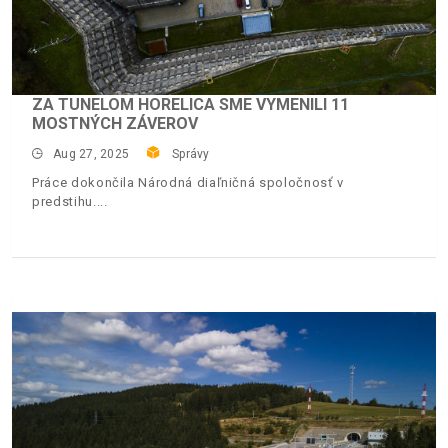
ZA TUNELOM HORELICA SME VYMENILI 11
MOSTNÝCH ZÁVEROV
Aug 27, 2025
Správy
Práce dokončila Národná diaľničná spoločnosť v
predstihu.