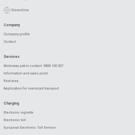
Slovenčina
Company
Company profile
Contact
Services
Motorway patrol contact: 0800 100 007
Information and sales point
Rest area
Application for oversized transport
Charging
Electronic vignette
Electronic toll
European Electronic Toll Service