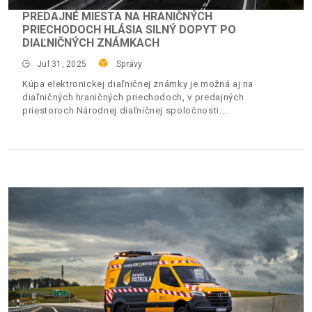
PREDAJNÉ MIESTA NA HRANIČNÝCH
PRIECHODOCH HLÁSIA SILNÝ DOPYT PO
DIAĽNIČNÝCH ZNÁMKACH
Jul 31, 2025
Správy
Kúpa elektronickej diaľničnej známky je možná aj na
diaľničných hraničných priechodoch, v predajných
priestoroch Národnej diaľničnej spoločnosti.