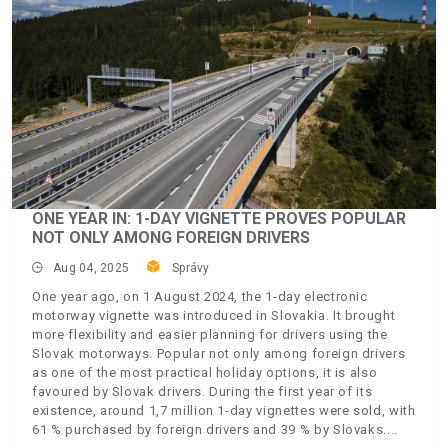
ONE YEAR IN: 1-DAY VIGNETTE PROVES POPULAR
NOT ONLY AMONG FOREIGN DRIVERS
Aug 04, 2025
Správy
One year ago, on 1 August 2024, the 1-day electronic
motorway vignette was introduced in Slovakia. It brought
more flexibility and easier planning for drivers using the
Slovak motorways. Popular not only among foreign drivers
as one of the most practical holiday options, it is also
favoured by Slovak drivers. During the first year of its
existence, around 1,7 million 1-day vignettes were sold, with
61 % purchased by foreign drivers and 39 % by Slovaks.