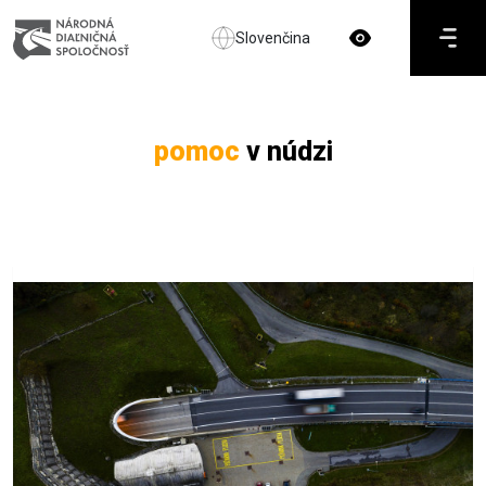
Slovenčina
pomoc
v núdzi