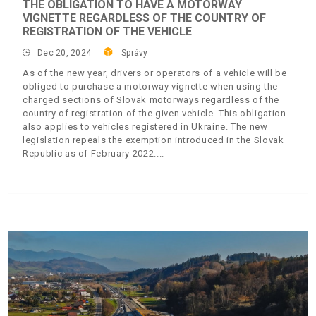
THE OBLIGATION TO HAVE A MOTORWAY
VIGNETTE REGARDLESS OF THE COUNTRY OF
REGISTRATION OF THE VEHICLE
Dec 20, 2024
Správy
As of the new year, drivers or operators of a vehicle will be
obliged to purchase a motorway vignette when using the
charged sections of Slovak motorways regardless of the
country of registration of the given vehicle. This obligation
also applies to vehicles registered in Ukraine. The new
legislation repeals the exemption introduced in the Slovak
Republic as of February 2022.