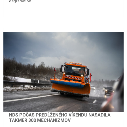
degradation.
NDS POČAS PREDĹŽENÉHO VÍKENDU NASADILA
TAKMER 300 MECHANIZMOV