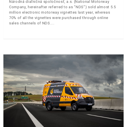
Národná diaľničná spoločnosť, a.s. (National Motorway
Company, hereinafter referred to as “NDS”) sold almost 5.5
million electronic motorway vignettes last year, whereas
70% of all the vignettes were purchased through online
sales channels of NDS.