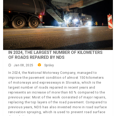
IN 2024, THE LARGEST NUMBER OF KILOMETERS
OF ROADS REPAIRED BY NDS
Jan 08, 2025
Správy
In 2024, the National Motorway Company, managed to
improve the pavement condition of almost 150 kilometers
of motorways and expressways in Slovakia, which is the
largest number of roads repaired in recent years and
represents an increase of more than 60 % compared to the
previous year. Most of the work consisted of major repairs,
replacing the top layers of the road pavement. Compared to
previous years, NDS has also invested more in road surface
renovation spraying, which is used to prevent road surface