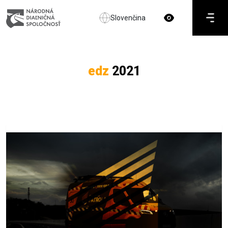
Slovenčina
edz
2021