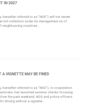
 IN 2027
hereafter referred to as “NDS”) will not renew
ver toll collection under its management as of
 of neighbouring countries.
A VIGNETTE MAY BE FINED
 hereafter referred to as “NDS”), in cooperation
 Directorate, has launched summer checks focusing
 Over the past weekend, NDS and police officers
or driving without a vignette.