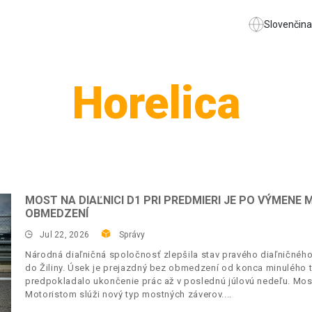
Slovenčina
Horelica
MOST NA DIAĽNICI D1 PRI PREDMIERI JE PO VÝMEN
OBMEDZENÍ
Jul 22, 2026
Správy
Národná diaľničná spoločnosť zlepšila stav pravého diaľničného
do Žiliny. Úsek je prejazdný bez obmedzení od konca minulého 
predpokladalo ukončenie prác až v poslednú júlovú nedeľu. Mos
Motoristom slúži nový typ mostných záverov.