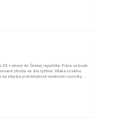
i D2 v smere do Českej republiky. Práce sa budú
ánované zhruba na dva týždne. Vďaka novému
e sa zlepšia protišmykové vlastnosti vozovky.