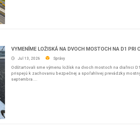
VYMENÍME LOŽISKÁ NA DVOCH MOSTOCH NA D1 PRI O
Jul 13, 2026
Správy
Odštartovali sme výmenu ložísk na dvoch mostoch na diaľnici D1
prispejú k zachovaniu bezpečnej a spoľahlivej prevádzky most
septembra.