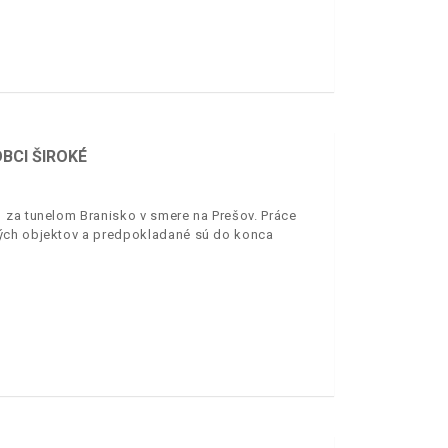
BCI ŠIROKÉ
 za tunelom Branisko v smere na Prešov. Práce
ných objektov a predpokladané sú do konca