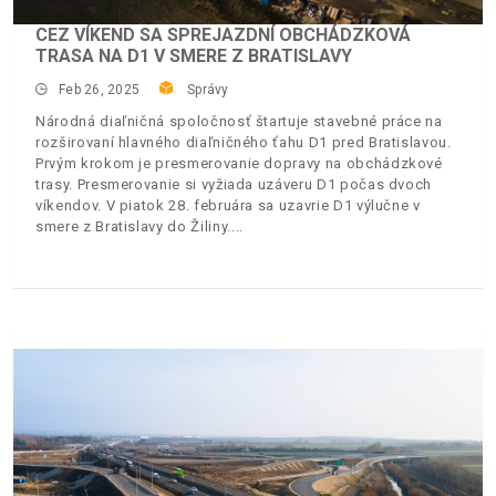
CEZ VÍKEND SA SPREJAZDNÍ OBCHÁDZKOVÁ
TRASA NA D1 V SMERE Z BRATISLAVY
Feb 26, 2025
Správy
Národná diaľničná spoločnosť štartuje stavebné práce na
rozširovaní hlavného diaľničného ťahu D1 pred Bratislavou.
Prvým krokom je presmerovanie dopravy na obchádzkové
trasy. Presmerovanie si vyžiada uzáveru D1 počas dvoch
víkendov. V piatok 28. februára sa uzavrie D1 výlučne v
smere z Bratislavy do Žiliny.