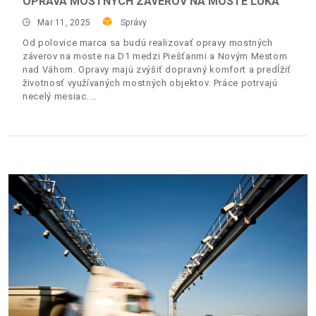
OPRAVA MOSTNÝCH ZÁVEROV NA MOSTE LÚKA
Mar 11, 2025
Správy
Od polovice marca sa budú realizovať opravy mostných
záverov na moste na D1 medzi Piešťanmi a Novým Mestom
nad Váhom. Opravy majú zvýšiť dopravný komfort a predĺžiť
životnosť využívaných mostných objektov. Práce potrvajú
necelý mesiac.