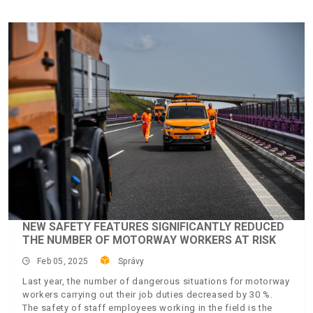
NEW SAFETY FEATURES SIGNIFICANTLY REDUCED
THE NUMBER OF MOTORWAY WORKERS AT RISK
Feb 05, 2025
Správy
Last year, the number of dangerous situations for motorway
workers carrying out their job duties decreased by 30 %.
The safety of staff employees working in the field is the