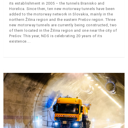
its establishment in 2005 – the tunnels Branisko and
Horelica. Since then, ten new motorway tunnels have been
added to the motorway network in Slovakia, mainly in the
northern Žilina region and the eastern Prešov region. Three
new motorway tunnels are currently being constructed, two
of them located in the Žilina region and one near the city of
Prešov. This year, NDS is celebrating 20 years of its
existence.