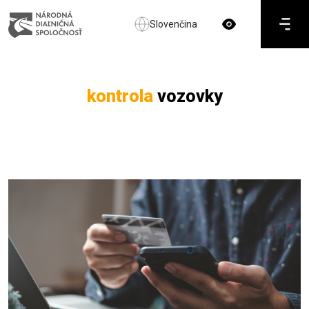
Slovenčina
kontrola
vozovky