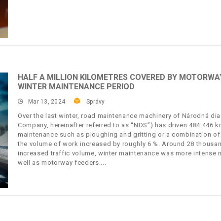
HALF A MILLION KILOMETRES COVERED BY MOTORWA
WINTER MAINTENANCE PERIOD
Mar 13, 2024
Správy
Over the last winter, road maintenance machinery of Národná dia
Company, hereinafter referred to as “NDS”) has driven 484 446 
maintenance such as ploughing and gritting or a combination of
the volume of work increased by roughly 6 %. Around 28 thousand
increased traffic volume, winter maintenance was more intense 
well as motorway feeders.