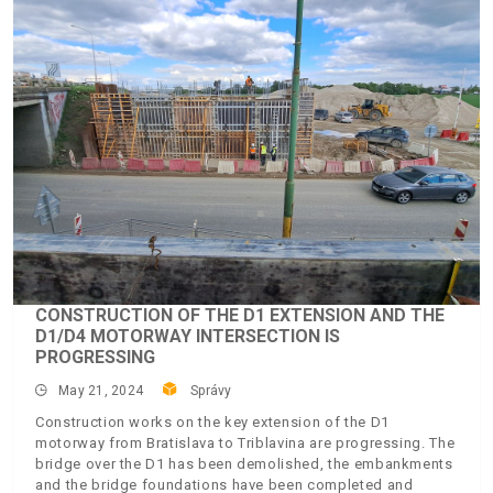
CONSTRUCTION OF THE D1 EXTENSION AND THE
D1/D4 MOTORWAY INTERSECTION IS
PROGRESSING
May 21, 2024
Správy
Construction works on the key extension of the D1
motorway from Bratislava to Triblavina are progressing. The
bridge over the D1 has been demolished, the embankments
and the bridge foundations have been completed and