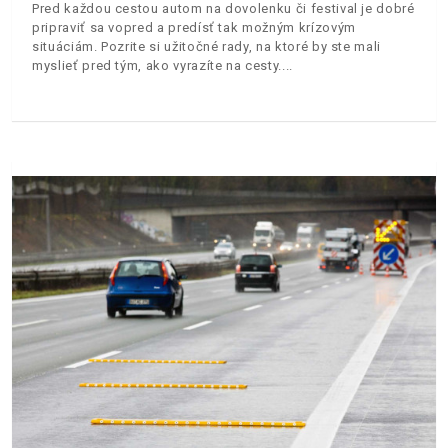
Pred každou cestou autom na dovolenku či festival je dobré
pripraviť sa vopred a predísť tak možným krízovým
situáciám. Pozrite si užitočné rady, na ktoré by ste mali
myslieť pred tým, ako vyrazíte na cesty.