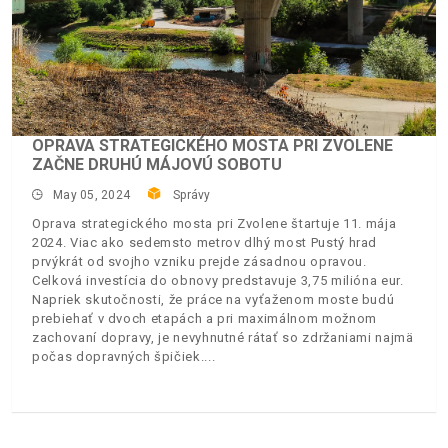
OPRAVA STRATEGICKÉHO MOSTA PRI ZVOLENE
ZAČNE DRUHÚ MÁJOVÚ SOBOTU
May 05, 2024
Správy
Oprava strategického mosta pri Zvolene štartuje 11. mája
2024. Viac ako sedemsto metrov dlhý most Pustý hrad
prvýkrát od svojho vzniku prejde zásadnou opravou.
Celková investícia do obnovy predstavuje 3,75 milióna eur.
Napriek skutočnosti, že práce na vyťaženom moste budú
prebiehať v dvoch etapách a pri maximálnom možnom
zachovaní dopravy, je nevyhnutné rátať so zdržaniami najmä
počas dopravných špičiek.