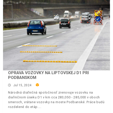
OPRAVA VOZOVKY NA LIPTOVSKEJ D1 PRI
PODBANSKOM
Jul 15, 2024
Národná diaľničná spoločnosť zrenovuje vozovku na
diaľničnom úseku D1 v km cca 283,050 - 285,000 v oboch
smeroch, vrátane vozovky na moste Podbanské. Práce budú
rozdelené do etáp.