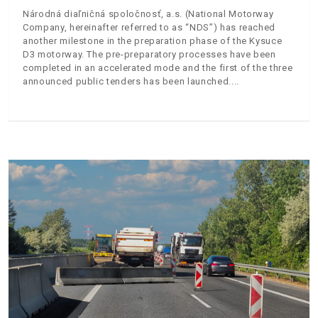
Národná diaľničná spoločnosť, a.s. (National Motorway
Company, hereinafter referred to as “NDS”) has reached
another milestone in the preparation phase of the Kysuce
D3 motorway. The pre-preparatory processes have been
completed in an accelerated mode and the first of the three
announced public tenders has been launched.