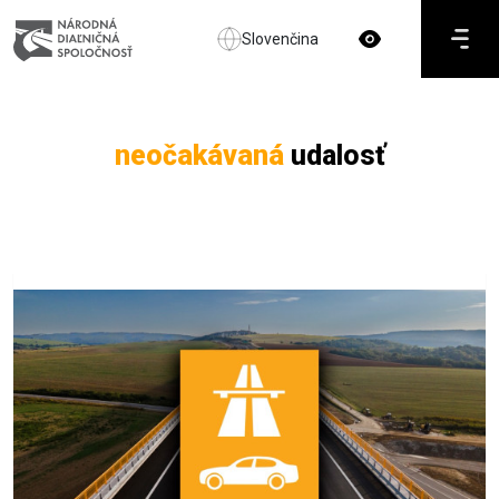
Slovenčina
neočakávaná
udalosť