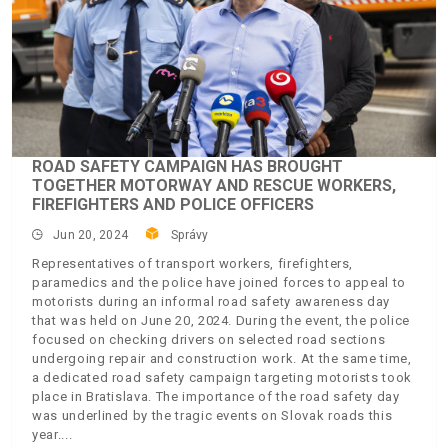
ROAD SAFETY CAMPAIGN HAS BROUGHT
TOGETHER MOTORWAY AND RESCUE WORKERS,
FIREFIGHTERS AND POLICE OFFICERS
Jun 20, 2024
Správy
Representatives of transport workers, firefighters,
paramedics and the police have joined forces to appeal to
motorists during an informal road safety awareness day
that was held on June 20, 2024. During the event, the police
focused on checking drivers on selected road sections
undergoing repair and construction work. At the same time,
a dedicated road safety campaign targeting motorists took
place in Bratislava. The importance of the road safety day
was underlined by the tragic events on Slovak roads this
year.