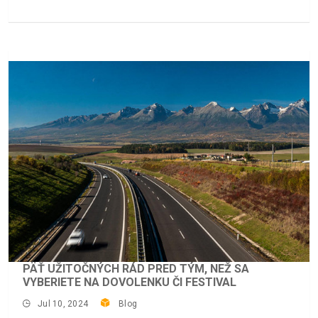
PÄŤ UŽITOČNÝCH RÁD PRED TÝM, NEŽ SA
VYBERIETE NA DOVOLENKU ČI FESTIVAL
Jul 10, 2024
Blog