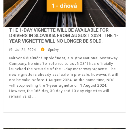
THE 1-DAY VIGNETTE WILL BE AVAILABLE FOR
DRIVERS IN SLOVAKIA FROM AUGUST 2024. THE 1-
YEAR VIGNETTE WILL NO LONGER BE SOLD.
Jul 24, 2024
Správy
Národná diaľničná spoločnosť, a.s. (the National Motorway
Company, hereinafter referred to as „NDS“) has officially
launched the pre-sale of the 1-day motorway vignette. The
new vignette is already available in pre-sale, however, it will
not be valid before 1 August 2024. At the same time, NDS
will stop selling the 1-year vignette on 1 August 2024.
However, the 365-day, 30-day and 10-day vignettes will
remain valid.