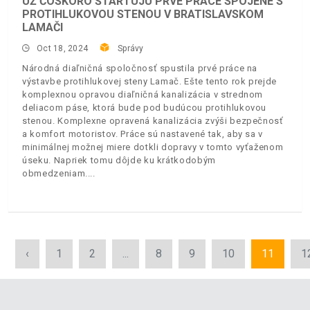
UŽ ČOSKORO ŠTARTUJÚ PRVÉ PRÁCE SPOJENÉ S
PROTIHLUKOVOU STENOU V BRATISLAVSKOM
LAMAČI
Oct 18, 2024
Správy
Národná diaľničná spoločnosť spustila prvé práce na
výstavbe protihlukovej steny Lamač. Ešte tento rok prejde
komplexnou opravou diaľničná kanalizácia v strednom
deliacom páse, ktorá bude pod budúcou protihlukovou
stenou. Komplexne opravená kanalizácia zvýši bezpečnosť
a komfort motoristov. Práce sú nastavené tak, aby sa v
minimálnej možnej miere dotkli dopravy v tomto vyťaženom
úseku. Napriek tomu dôjde ku krátkodobým
obmedzeniam.
‹
1
2
...
8
9
10
11
1