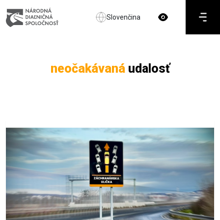
Slovenčina
neočakávaná
udalosť