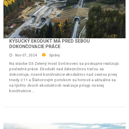
KYSUCKÝ EKODUKT MÁ PRED SEBOU
DOKONČOVACIE PRÁCE
Nov 07, 2024
Správy
Na stavbe D3 Zelený most Svrčinovec sa postupne realizujú
posledné práce. Ekodukt nad železničnou traťou sa
dokončuje, nosné konštrukcie ekoduktov nad cestou prvej
triedy I/11 a Šlahorovým potokom sú hotové a aktuálne sa
na týchto dvoch ekoduktoch realizuje prísyp nosnej
konštrukcie.