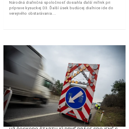
Národná diaľničná spoločnosť dosiahla ďalší míľnik pri
príprave kysuckej D3. Ďalší úsek budúcej diaľnice ide do
verejného obstarávania.