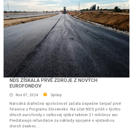
NDS ZÍSKALA PRVÉ ZDROJE Z NOVÝCH
EUROFONDOV
Nov 07, 2024
Správy
Národná diaľničná spoločnosť začala úspešne čerpať prvé
financie z Programu Slovensko. Na účet NDS prišli v týchto
dňoch eurofondy v celkovej výške takmer 21 miliónov eur.
Predstavujú refundácie za náklady spojené s výstavbou
dvoch úsekov.