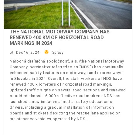
THE NATIONAL MOTORWAY COMPANY HAS
RENEWED 400 KM OF HORIZONTAL ROAD
MARKINGS IN 2024
Dec 16, 2024
Správy
Národná diaľničná spoločnosť, a.s. (the National Motorway
Company, hereinafter referred to as “NDS”) has continually
enhanced safety features on motorways and expressways
in Slovakia in 2024. Overall, the staff workers of NDS have
renewed 400 kilometers of horizontal road markings,
updated traffic signs on several road sections and renewed
or added almost 16,000 reflective road markers. NDS has
launched a new initiative aimed at safety education of
drivers, including a gradual installation of information
boards and stickers depicting the rescue lane applied on
maintenance vehicles operated by NDS.