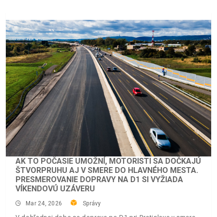
AK TO POČASIE UMOŽNÍ, MOTORISTI SA DOČKAJÚ
ŠTVORPRUHU AJ V SMERE DO HLAVNÉHO MESTA.
PRESMEROVANIE DOPRAVY NA D1 SI VYŽIADA
VÍKENDOVÚ UZÁVERU
Mar 24, 2026
Správy