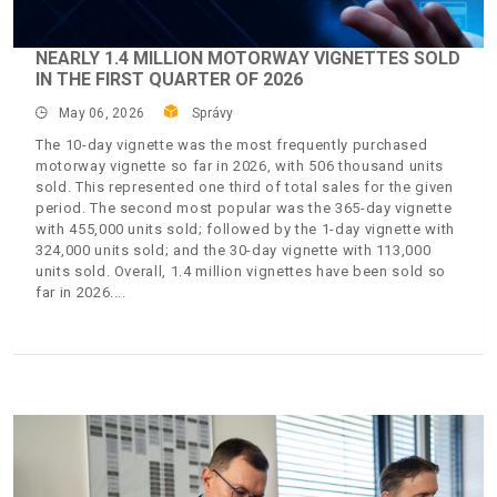
NEARLY 1.4 MILLION MOTORWAY VIGNETTES SOLD
IN THE FIRST QUARTER OF 2026
May 06, 2026
Správy
The 10-day vignette was the most frequently purchased
motorway vignette so far in 2026, with 506 thousand units
sold. This represented one third of total sales for the given
period. The second most popular was the 365-day vignette
with 455,000 units sold; followed by the 1-day vignette with
324,000 units sold; and the 30-day vignette with 113,000
units sold. Overall, 1.4 million vignettes have been sold so
far in 2026.