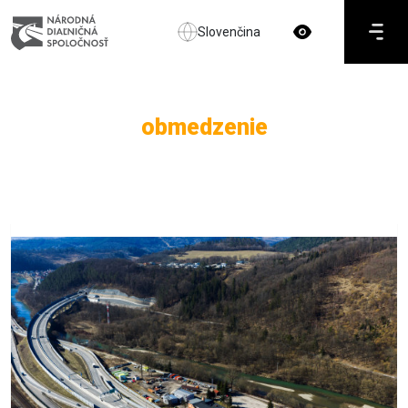
Slovenčina
obmedzenie