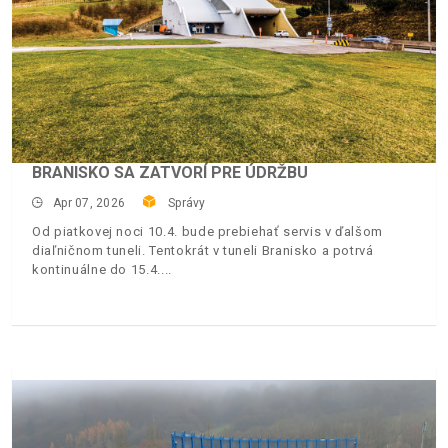
BRANISKO SA ZATVORÍ PRE ÚDRŽBU
Apr 07, 2026
Správy
Od piatkovej noci 10.4. bude prebiehať servis v ďalšom
diaľničnom tuneli. Tentokrát v tuneli Branisko a potrvá
kontinuálne do 15.4.