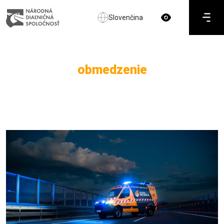
Slovenčina
obmedzenie