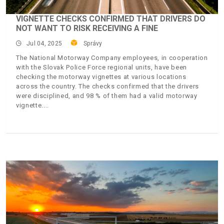
VIGNETTE CHECKS CONFIRMED THAT DRIVERS DO
NOT WANT TO RISK RECEIVING A FINE
Jul 04, 2025
Správy
The National Motorway Company employees, in cooperation
with the Slovak Police Force regional units, have been
checking the motorway vignettes at various locations
across the country. The checks confirmed that the drivers
were disciplined, and 98 % of them had a valid motorway
vignette.