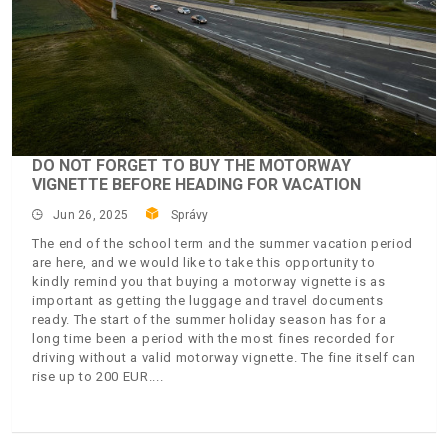
DO NOT FORGET TO BUY THE MOTORWAY
VIGNETTE BEFORE HEADING FOR VACATION
Jun 26, 2025
Správy
The end of the school term and the summer vacation period
are here, and we would like to take this opportunity to
kindly remind you that buying a motorway vignette is as
important as getting the luggage and travel documents
ready. The start of the summer holiday season has for a
long time been a period with the most fines recorded for
driving without a valid motorway vignette. The fine itself can
rise up to 200 EUR.