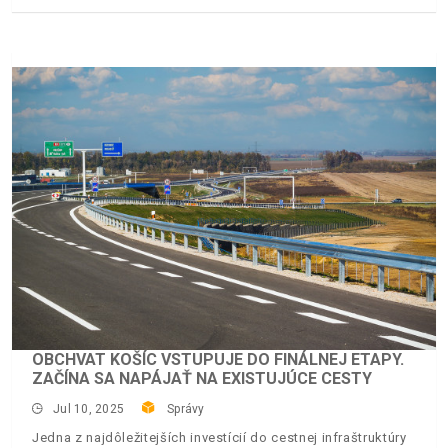
OBCHVAT KOŠÍC VSTUPUJE DO FINÁLNEJ ETAPY.
ZAČÍNA SA NAPÁJAŤ NA EXISTUJÚCE CESTY
Jul 10, 2025
Správy
Jedna z najdôležitejších investícií do cestnej infraštruktúry