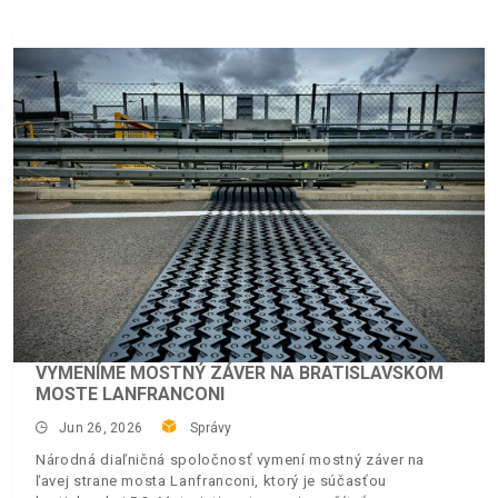
VYMENÍME MOSTNÝ ZÁVER NA BRATISLAVSKOM
MOSTE LANFRANCONI
Jun 26, 2026
Správy
Národná diaľničná spoločnosť vymení mostný záver na
ľavej strane mosta Lanfranconi, ktorý je súčasťou