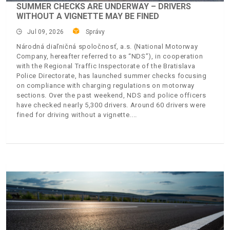
SUMMER CHECKS ARE UNDERWAY – DRIVERS
WITHOUT A VIGNETTE MAY BE FINED
Jul 09, 2026
Správy
Národná diaľničná spoločnosť, a.s. (National Motorway
Company, hereafter referred to as “NDS”), in cooperation
with the Regional Traffic Inspectorate of the Bratislava
Police Directorate, has launched summer checks focusing
on compliance with charging regulations on motorway
sections. Over the past weekend, NDS and police officers
have checked nearly 5,300 drivers. Around 60 drivers were
fined for driving without a vignette.