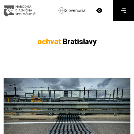
Slovenčina
ochvat
Bratislavy