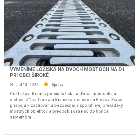
VYMENÍME LOŽISKÁ NA DVOCH MOSTOCH NA D1
PRI OBCI ŠIROKÉ
Jul 13, 2026
Správy
Odštartovali sme výmenu ložísk na dvoch mostoch na
diaľnici D1 za tunelom Branisko v smere na Prešov. Práce
prispejú k zachovaniu bezpečnej a spoľahlivej prevádzky
mostných objektov a predpokladané sú do konca
septembra.