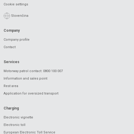
Cookie settings
Slovenčina
Company
Company profile
Contact
Services
Motorway patrol contact: 0800 100 007
Information and sales point
Rest area
Application for oversized transport
Charging
Electronic vignette
Electronic toll
European Electronic Toll Service