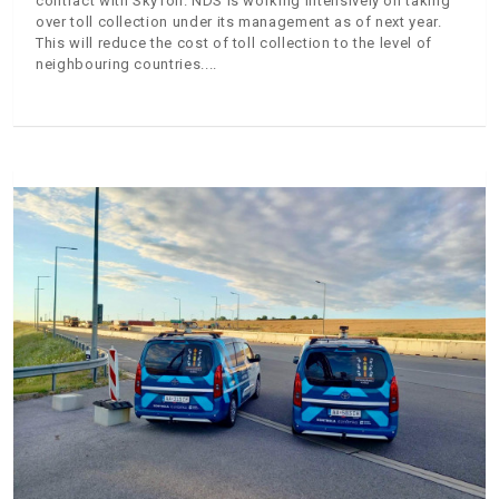
contract with SkyToll. NDS is working intensively on taking
over toll collection under its management as of next year.
This will reduce the cost of toll collection to the level of
neighbouring countries.