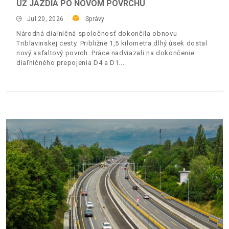
UŽ JAZDIA PO NOVOM POVRCHU
Jul 20, 2026
Správy
Národná diaľničná spoločnosť dokončila obnovu
Triblavinskej cesty. Približne 1,5 kilometra dlhý úsek dostal
nový asfaltový povrch. Práce nadviazali na dokončenie
diaľničného prepojenia D4 a D1.