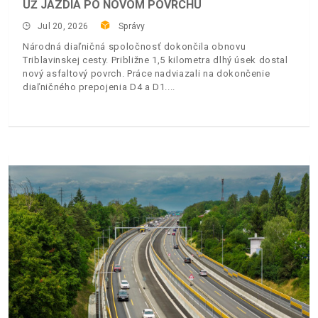
UŽ JAZDIA PO NOVOM POVRCHU
Jul 20, 2026
Správy
Národná diaľničná spoločnosť dokončila obnovu
Triblavinskej cesty. Približne 1,5 kilometra dlhý úsek dostal
nový asfaltový povrch. Práce nadviazali na dokončenie
diaľničného prepojenia D4 a D1.