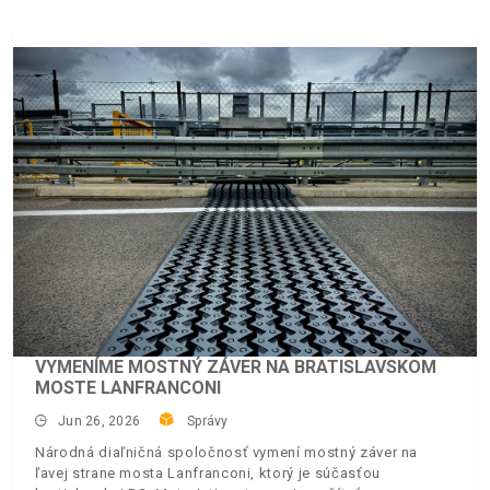
VYMENÍME MOSTNÝ ZÁVER NA BRATISLAVSKOM
MOSTE LANFRANCONI
Jun 26, 2026
Správy
Národná diaľničná spoločnosť vymení mostný záver na
ľavej strane mosta Lanfranconi, ktorý je súčasťou