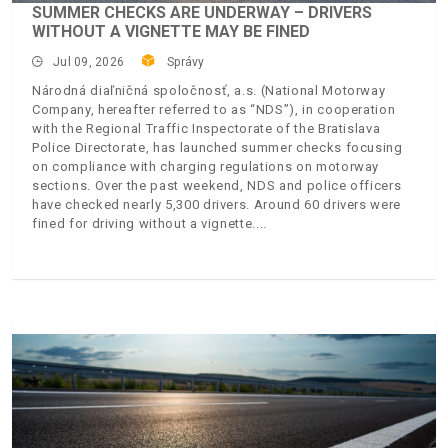
SUMMER CHECKS ARE UNDERWAY – DRIVERS
WITHOUT A VIGNETTE MAY BE FINED
Jul 09, 2026
Správy
Národná diaľničná spoločnosť, a.s. (National Motorway
Company, hereafter referred to as “NDS”), in cooperation
with the Regional Traffic Inspectorate of the Bratislava
Police Directorate, has launched summer checks focusing
on compliance with charging regulations on motorway
sections. Over the past weekend, NDS and police officers
have checked nearly 5,300 drivers. Around 60 drivers were
fined for driving without a vignette.