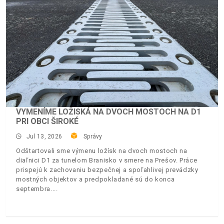
VYMENÍME LOŽISKÁ NA DVOCH MOSTOCH NA D1
PRI OBCI ŠIROKÉ
Jul 13, 2026
Správy
Odštartovali sme výmenu ložísk na dvoch mostoch na
diaľnici D1 za tunelom Branisko v smere na Prešov. Práce
prispejú k zachovaniu bezpečnej a spoľahlivej prevádzky
mostných objektov a predpokladané sú do konca
septembra.