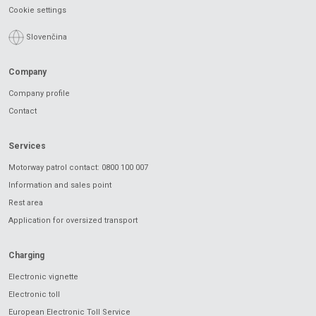
Cookie settings
Slovenčina
Company
Company profile
Contact
Services
Motorway patrol contact: 0800 100 007
Information and sales point
Rest area
Application for oversized transport
Charging
Electronic vignette
Electronic toll
European Electronic Toll Service