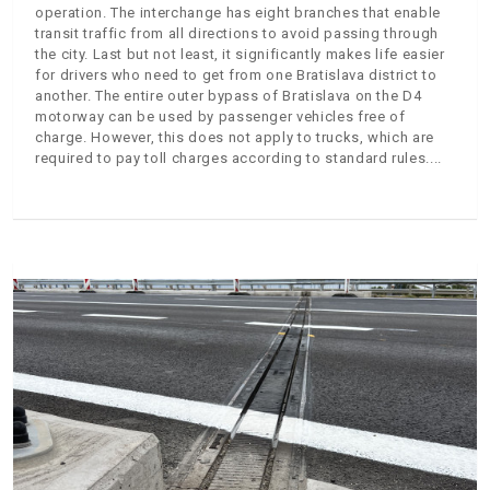
operation. The interchange has eight branches that enable
transit traffic from all directions to avoid passing through
the city. Last but not least, it significantly makes life easier
for drivers who need to get from one Bratislava district to
another. The entire outer bypass of Bratislava on the D4
motorway can be used by passenger vehicles free of
charge. However, this does not apply to trucks, which are
required to pay toll charges according to standard rules.