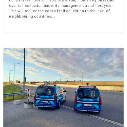
contract with SkyToll. NDS is working intensively on taking
over toll collection under its management as of next year.
This will reduce the cost of toll collection to the level of
neighbouring countries.