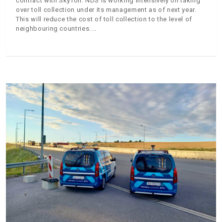
contract with SkyToll. NDS is working intensively on taking
over toll collection under its management as of next year.
This will reduce the cost of toll collection to the level of
neighbouring countries.