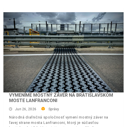
VYMENÍME MOSTNÝ ZÁVER NA BRATISLAVSKOM
MOSTE LANFRANCONI
Jun 26, 2026
Správy
Národná diaľničná spoločnosť vymení mostný záver na
ľavej strane mosta Lanfranconi, ktorý je súčasťou