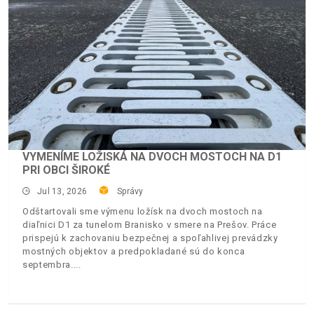
VYMENÍME LOŽISKÁ NA DVOCH MOSTOCH NA D1
PRI OBCI ŠIROKÉ
Jul 13, 2026
Správy
Odštartovali sme výmenu ložísk na dvoch mostoch na
diaľnici D1 za tunelom Branisko v smere na Prešov. Práce
prispejú k zachovaniu bezpečnej a spoľahlivej prevádzky
mostných objektov a predpokladané sú do konca
septembra.