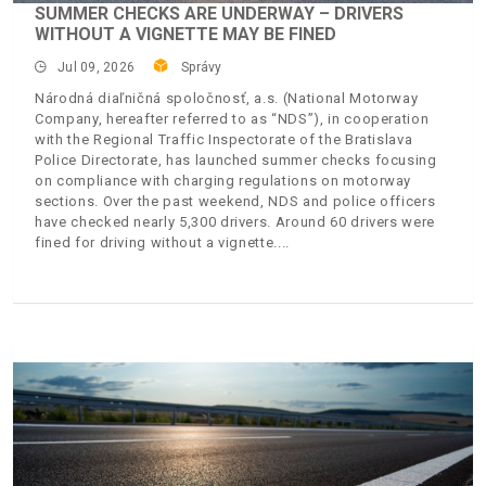
SUMMER CHECKS ARE UNDERWAY – DRIVERS
WITHOUT A VIGNETTE MAY BE FINED
Jul 09, 2026
Správy
Národná diaľničná spoločnosť, a.s. (National Motorway
Company, hereafter referred to as “NDS”), in cooperation
with the Regional Traffic Inspectorate of the Bratislava
Police Directorate, has launched summer checks focusing
on compliance with charging regulations on motorway
sections. Over the past weekend, NDS and police officers
have checked nearly 5,300 drivers. Around 60 drivers were
fined for driving without a vignette.