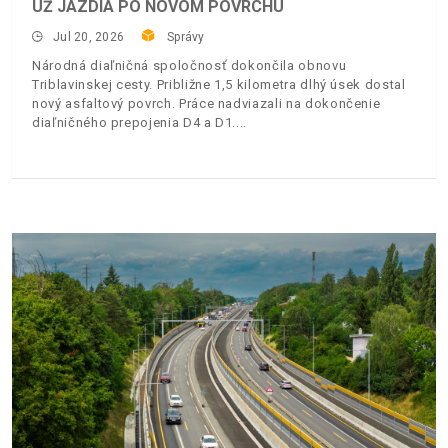
UŽ JAZDIA PO NOVOM POVRCHU
Jul 20, 2026
Správy
Národná diaľničná spoločnosť dokončila obnovu
Triblavinskej cesty. Približne 1,5 kilometra dlhý úsek dostal
nový asfaltový povrch. Práce nadviazali na dokončenie
diaľničného prepojenia D4 a D1.