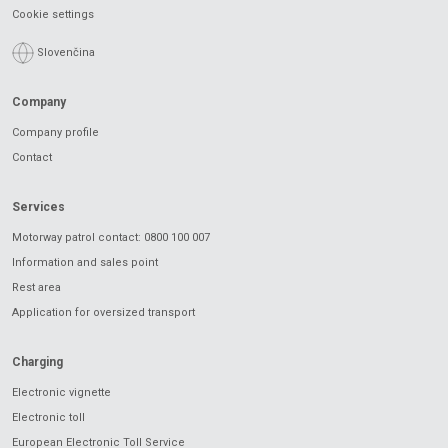
Cookie settings
Slovenčina
Company
Company profile
Contact
Services
Motorway patrol contact: 0800 100 007
Information and sales point
Rest area
Application for oversized transport
Charging
Electronic vignette
Electronic toll
European Electronic Toll Service