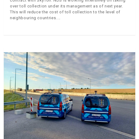
contract with SkyToll. NDS is working intensively on taking
over toll collection under its management as of next year.
This will reduce the cost of toll collection to the level of
neighbouring countries.