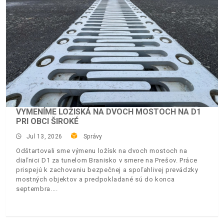
VYMENÍME LOŽISKÁ NA DVOCH MOSTOCH NA D1
PRI OBCI ŠIROKÉ
Jul 13, 2026
Správy
Odštartovali sme výmenu ložísk na dvoch mostoch na
diaľnici D1 za tunelom Branisko v smere na Prešov. Práce
prispejú k zachovaniu bezpečnej a spoľahlivej prevádzky
mostných objektov a predpokladané sú do konca
septembra.