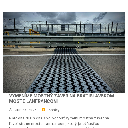
VYMENÍME MOSTNÝ ZÁVER NA BRATISLAVSKOM
MOSTE LANFRANCONI
Jun 26, 2026
Správy
Národná diaľničná spoločnosť vymení mostný záver na
ľavej strane mosta Lanfranconi, ktorý je súčasťou