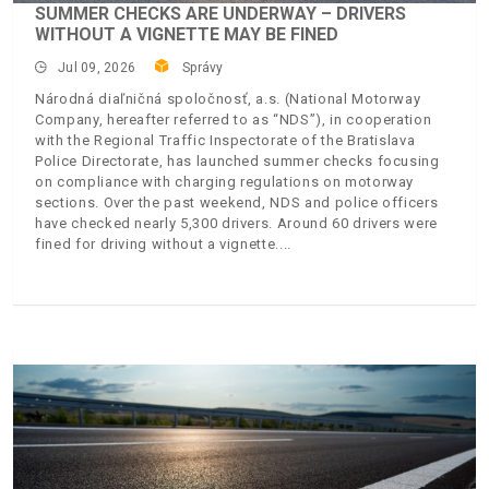
SUMMER CHECKS ARE UNDERWAY – DRIVERS
WITHOUT A VIGNETTE MAY BE FINED
Jul 09, 2026
Správy
Národná diaľničná spoločnosť, a.s. (National Motorway
Company, hereafter referred to as “NDS”), in cooperation
with the Regional Traffic Inspectorate of the Bratislava
Police Directorate, has launched summer checks focusing
on compliance with charging regulations on motorway
sections. Over the past weekend, NDS and police officers
have checked nearly 5,300 drivers. Around 60 drivers were
fined for driving without a vignette.