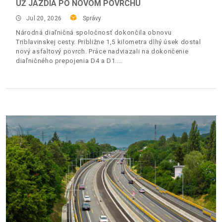
UŽ JAZDIA PO NOVOM POVRCHU
Jul 20, 2026
Správy
Národná diaľničná spoločnosť dokončila obnovu
Triblavinskej cesty. Približne 1,5 kilometra dlhý úsek dostal
nový asfaltový povrch. Práce nadviazali na dokončenie
diaľničného prepojenia D4 a D1.