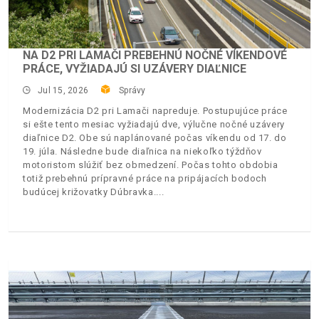
NA D2 PRI LAMAČI PREBEHNÚ NOČNÉ VÍKENDOVÉ
PRÁCE, VYŽIADAJÚ SI UZÁVERY DIAĽNICE
Jul 15, 2026
Správy
Modernizácia D2 pri Lamači napreduje. Postupujúce práce
si ešte tento mesiac vyžiadajú dve, výlučne nočné uzávery
diaľnice D2. Obe sú naplánované počas víkendu od 17. do
19. júla. Následne bude diaľnica na niekoľko týždňov
motoristom slúžiť bez obmedzení. Počas tohto obdobia
totiž prebehnú prípravné práce na pripájacích bodoch
budúcej križovatky Dúbravka.