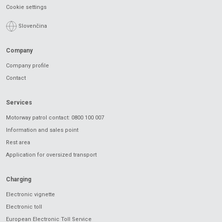
Cookie settings
Slovenčina
Company
Company profile
Contact
Services
Motorway patrol contact: 0800 100 007
Information and sales point
Rest area
Application for oversized transport
Charging
Electronic vignette
Electronic toll
European Electronic Toll Service