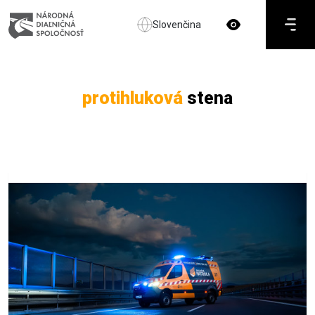
Slovenčina
protihluková
stena