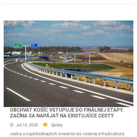
OBCHVAT KOŠÍC VSTUPUJE DO FINÁLNEJ ETAPY.
ZAČÍNA SA NAPÁJAŤ NA EXISTUJÚCE CESTY
Jul 10, 2025
Správy
Jedna z najdôležitejších investícií do cestnej infraštruktúry