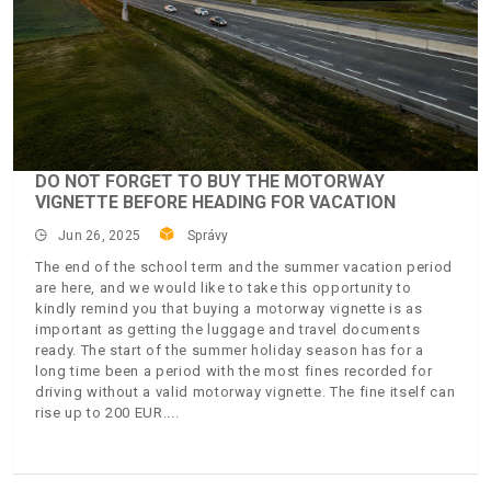
DO NOT FORGET TO BUY THE MOTORWAY
VIGNETTE BEFORE HEADING FOR VACATION
Jun 26, 2025
Správy
The end of the school term and the summer vacation period
are here, and we would like to take this opportunity to
kindly remind you that buying a motorway vignette is as
important as getting the luggage and travel documents
ready. The start of the summer holiday season has for a
long time been a period with the most fines recorded for
driving without a valid motorway vignette. The fine itself can
rise up to 200 EUR.