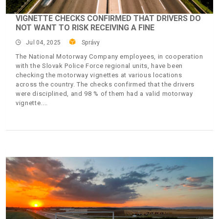
VIGNETTE CHECKS CONFIRMED THAT DRIVERS DO
NOT WANT TO RISK RECEIVING A FINE
Jul 04, 2025
Správy
The National Motorway Company employees, in cooperation
with the Slovak Police Force regional units, have been
checking the motorway vignettes at various locations
across the country. The checks confirmed that the drivers
were disciplined, and 98 % of them had a valid motorway
vignette.