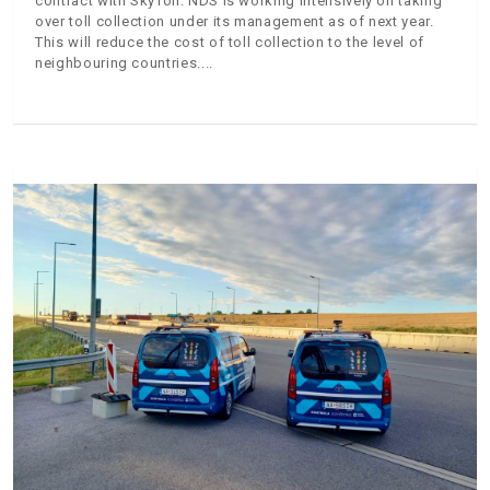
contract with SkyToll. NDS is working intensively on taking
over toll collection under its management as of next year.
This will reduce the cost of toll collection to the level of
neighbouring countries.