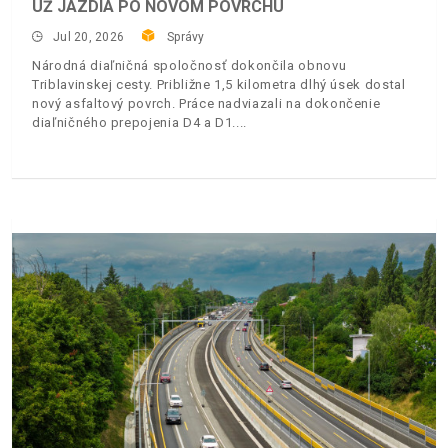
UŽ JAZDIA PO NOVOM POVRCHU
Jul 20, 2026
Správy
Národná diaľničná spoločnosť dokončila obnovu
Triblavinskej cesty. Približne 1,5 kilometra dlhý úsek dostal
nový asfaltový povrch. Práce nadviazali na dokončenie
diaľničného prepojenia D4 a D1.