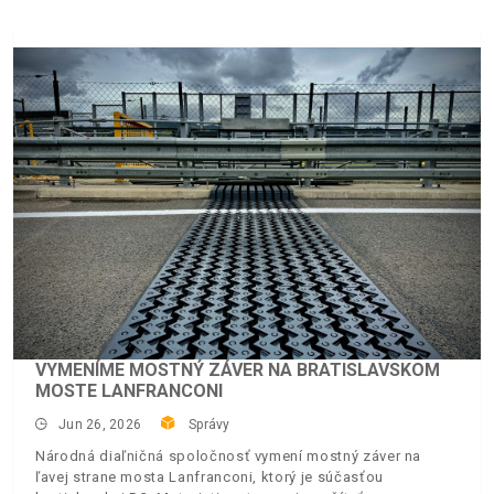
VYMENÍME MOSTNÝ ZÁVER NA BRATISLAVSKOM
MOSTE LANFRANCONI
Jun 26, 2026
Správy
Národná diaľničná spoločnosť vymení mostný záver na
ľavej strane mosta Lanfranconi, ktorý je súčasťou