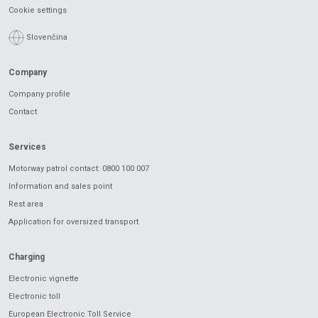
Cookie settings
Slovenčina
Company
Company profile
Contact
Services
Motorway patrol contact: 0800 100 007
Information and sales point
Rest area
Application for oversized transport
Charging
Electronic vignette
Electronic toll
European Electronic Toll Service