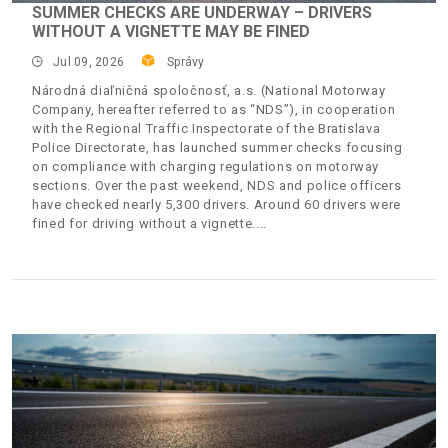
SUMMER CHECKS ARE UNDERWAY – DRIVERS
WITHOUT A VIGNETTE MAY BE FINED
Jul 09, 2026
Správy
Národná diaľničná spoločnosť, a.s. (National Motorway
Company, hereafter referred to as “NDS”), in cooperation
with the Regional Traffic Inspectorate of the Bratislava
Police Directorate, has launched summer checks focusing
on compliance with charging regulations on motorway
sections. Over the past weekend, NDS and police officers
have checked nearly 5,300 drivers. Around 60 drivers were
fined for driving without a vignette.