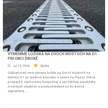
VYMENÍME LOŽISKÁ NA DVOCH MOSTOCH NA D1
PRI OBCI ŠIROKÉ
Jul 13, 2026
Správy
Odštartovali sme výmenu ložísk na dvoch mostoch na
diaľnici D1 za tunelom Branisko v smere na Prešov. Práce
prispejú k zachovaniu bezpečnej a spoľahlivej prevádzky
mostných objektov a predpokladané sú do konca
septembra.