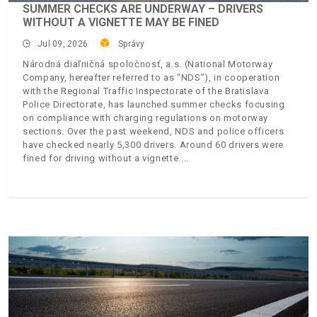
SUMMER CHECKS ARE UNDERWAY – DRIVERS
WITHOUT A VIGNETTE MAY BE FINED
Jul 09, 2026
Správy
Národná diaľničná spoločnosť, a.s. (National Motorway
Company, hereafter referred to as “NDS”), in cooperation
with the Regional Traffic Inspectorate of the Bratislava
Police Directorate, has launched summer checks focusing
on compliance with charging regulations on motorway
sections. Over the past weekend, NDS and police officers
have checked nearly 5,300 drivers. Around 60 drivers were
fined for driving without a vignette.