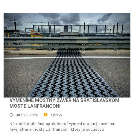
VYMENÍME MOSTNÝ ZÁVER NA BRATISLAVSKOM
MOSTE LANFRANCONI
Jun 26, 2026
Správy
Národná diaľničná spoločnosť vymení mostný záver na
ľavej strane mosta Lanfranconi, ktorý je súčasťou