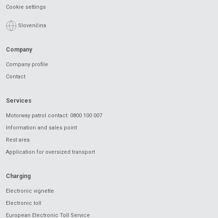
Cookie settings
Slovenčina
Company
Company profile
Contact
Services
Motorway patrol contact: 0800 100 007
Information and sales point
Rest area
Application for oversized transport
Charging
Electronic vignette
Electronic toll
European Electronic Toll Service