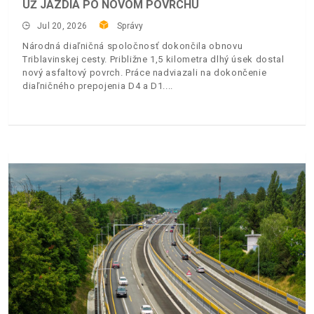
UŽ JAZDIA PO NOVOM POVRCHU
Jul 20, 2026
Správy
Národná diaľničná spoločnosť dokončila obnovu
Triblavinskej cesty. Približne 1,5 kilometra dlhý úsek dostal
nový asfaltový povrch. Práce nadviazali na dokončenie
diaľničného prepojenia D4 a D1.