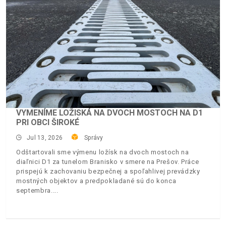
VYMENÍME LOŽISKÁ NA DVOCH MOSTOCH NA D1
PRI OBCI ŠIROKÉ
Jul 13, 2026
Správy
Odštartovali sme výmenu ložísk na dvoch mostoch na
diaľnici D1 za tunelom Branisko v smere na Prešov. Práce
prispejú k zachovaniu bezpečnej a spoľahlivej prevádzky
mostných objektov a predpokladané sú do konca
septembra.