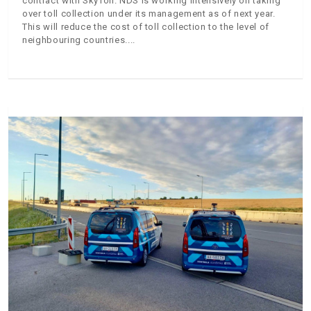
contract with SkyToll. NDS is working intensively on taking
over toll collection under its management as of next year.
This will reduce the cost of toll collection to the level of
neighbouring countries.