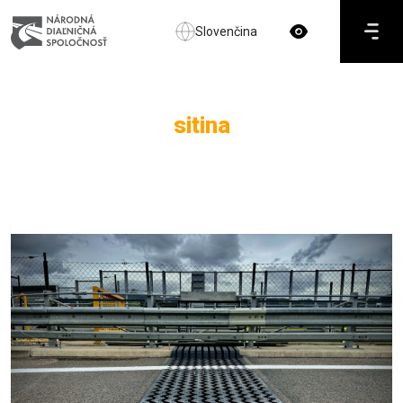
Slovenčina
sitina