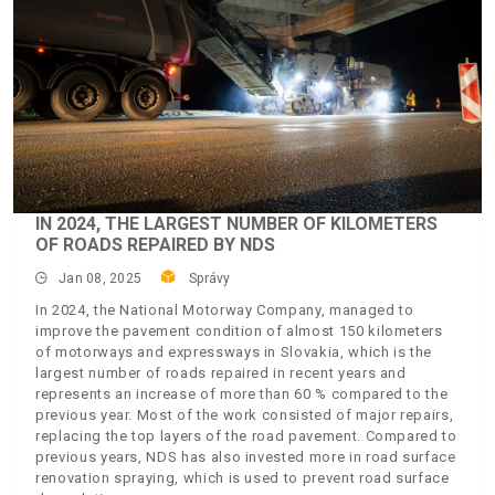
IN 2024, THE LARGEST NUMBER OF KILOMETERS
OF ROADS REPAIRED BY NDS
Jan 08, 2025
Správy
In 2024, the National Motorway Company, managed to
improve the pavement condition of almost 150 kilometers
of motorways and expressways in Slovakia, which is the
largest number of roads repaired in recent years and
represents an increase of more than 60 % compared to the
previous year. Most of the work consisted of major repairs,
replacing the top layers of the road pavement. Compared to
previous years, NDS has also invested more in road surface
renovation spraying, which is used to prevent road surface