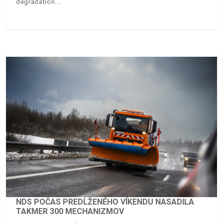
degradation.
NDS POČAS PREDĹŽENÉHO VÍKENDU NASADILA
TAKMER 300 MECHANIZMOV