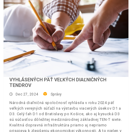
VYHLÁSENÝCH PÄŤ VEĽKÝCH DIAĽNIČNÝCH
TENDROV
Dec 27, 2024
Správy
Národná diaľničná spoločnosť vyhlásila v roku 2024 päť
veľkých verejných súťaží na výstavbu viacerých úsekov D1 a
D3. Celý ťah D1 od Bratislavy po Košice, ako aj kysucká D3
sú súčasťou dôležitej medzinárodnej základnej TEN-T siete.
Kvalitná dopravná infraštruktúra priamo aj nepriamo
prispieva k zlepšeniu ekonomickej výkonnosti. A to nielen v