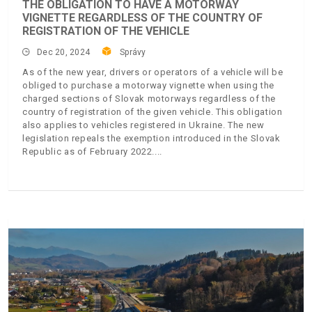
THE OBLIGATION TO HAVE A MOTORWAY
VIGNETTE REGARDLESS OF THE COUNTRY OF
REGISTRATION OF THE VEHICLE
Dec 20, 2024
Správy
As of the new year, drivers or operators of a vehicle will be
obliged to purchase a motorway vignette when using the
charged sections of Slovak motorways regardless of the
country of registration of the given vehicle. This obligation
also applies to vehicles registered in Ukraine. The new
legislation repeals the exemption introduced in the Slovak
Republic as of February 2022.