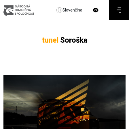
Slovenčina
tunel
Soroška