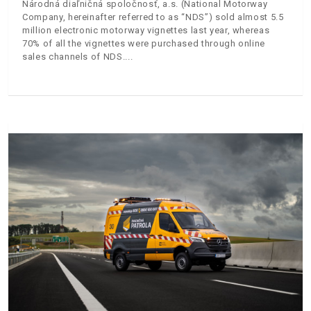
Národná diaľničná spoločnosť, a.s. (National Motorway
Company, hereinafter referred to as “NDS”) sold almost 5.5
million electronic motorway vignettes last year, whereas
70% of all the vignettes were purchased through online
sales channels of NDS.