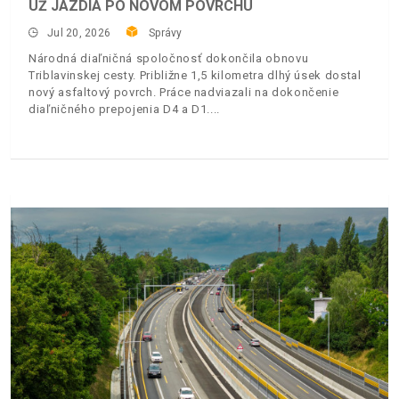
UŽ JAZDIA PO NOVOM POVRCHU
Jul 20, 2026
Správy
Národná diaľničná spoločnosť dokončila obnovu
Triblavinskej cesty. Približne 1,5 kilometra dlhý úsek dostal
nový asfaltový povrch. Práce nadviazali na dokončenie
diaľničného prepojenia D4 a D1.