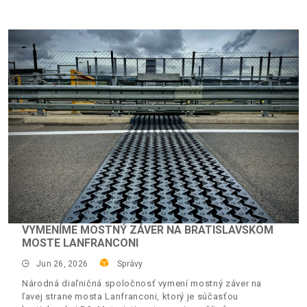
VYMENÍME MOSTNÝ ZÁVER NA BRATISLAVSKOM
MOSTE LANFRANCONI
Jun 26, 2026
Správy
Národná diaľničná spoločnosť vymení mostný záver na
ľavej strane mosta Lanfranconi, ktorý je súčasťou