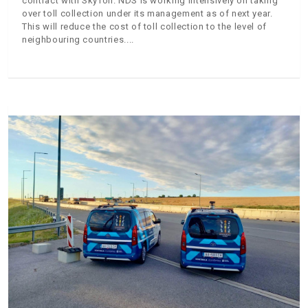
contract with SkyToll. NDS is working intensively on taking
over toll collection under its management as of next year.
This will reduce the cost of toll collection to the level of
neighbouring countries.