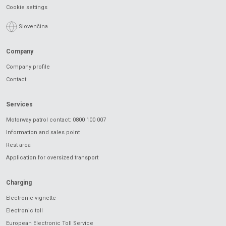
Cookie settings
Slovenčina
Company
Company profile
Contact
Services
Motorway patrol contact: 0800 100 007
Information and sales point
Rest area
Application for oversized transport
Charging
Electronic vignette
Electronic toll
European Electronic Toll Service