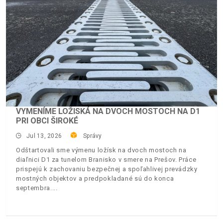
VYMENÍME LOŽISKÁ NA DVOCH MOSTOCH NA D1
PRI OBCI ŠIROKÉ
Jul 13, 2026
Správy
Odštartovali sme výmenu ložísk na dvoch mostoch na
diaľnici D1 za tunelom Branisko v smere na Prešov. Práce
prispejú k zachovaniu bezpečnej a spoľahlivej prevádzky
mostných objektov a predpokladané sú do konca
septembra.