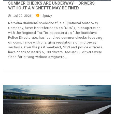
SUMMER CHECKS ARE UNDERWAY – DRIVERS
WITHOUT A VIGNETTE MAY BE FINED
Jul 09, 2026
Správy
Národná diaľničná spoločnosť, a.s. (National Motorway
Company, hereafter referred to as “NDS”), in cooperation
with the Regional Traffic Inspectorate of the Bratislava
Police Directorate, has launched summer checks focusing
on compliance with charging regulations on motorway
sections. Over the past weekend, NDS and police officers
have checked nearly 5,300 drivers. Around 60 drivers were
fined for driving without a vignette.