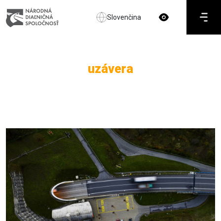
Slovenčina
uzávera