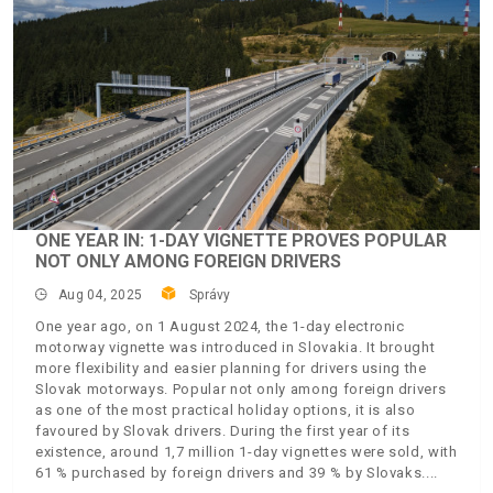
ONE YEAR IN: 1-DAY VIGNETTE PROVES POPULAR
NOT ONLY AMONG FOREIGN DRIVERS
Aug 04, 2025
Správy
One year ago, on 1 August 2024, the 1-day electronic
motorway vignette was introduced in Slovakia. It brought
more flexibility and easier planning for drivers using the
Slovak motorways. Popular not only among foreign drivers
as one of the most practical holiday options, it is also
favoured by Slovak drivers. During the first year of its
existence, around 1,7 million 1-day vignettes were sold, with
61 % purchased by foreign drivers and 39 % by Slovaks.