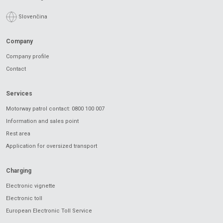
Slovenčina
Company
Company profile
Contact
Services
Motorway patrol contact: 0800 100 007
Information and sales point
Rest area
Application for oversized transport
Charging
Electronic vignette
Electronic toll
European Electronic Toll Service