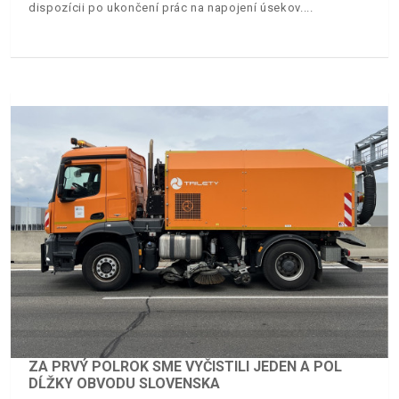
dispozícii po ukončení prác na napojení úsekov.
ZA PRVÝ POLROK SME VYČISTILI JEDEN A POL
DĹŽKY OBVODU SLOVENSKA