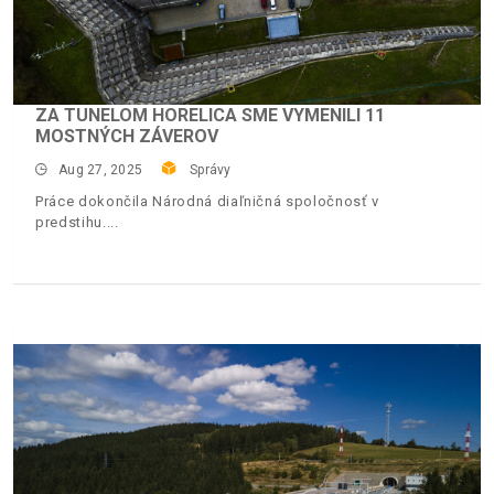
ZA TUNELOM HORELICA SME VYMENILI 11
MOSTNÝCH ZÁVEROV
Aug 27, 2025
Správy
Práce dokončila Národná diaľničná spoločnosť v
predstihu.