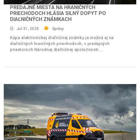
PREDAJNÉ MIESTA NA HRANIČNÝCH
PRIECHODOCH HLÁSIA SILNÝ DOPYT PO
DIAĽNIČNÝCH ZNÁMKACH
Jul 31, 2025
Správy
Kúpa elektronickej diaľničnej známky je možná aj na
diaľničných hraničných priechodoch, v predajných
priestoroch Národnej diaľničnej spoločnosti.