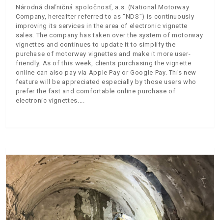
Národná diaľničná spoločnosť, a.s. (National Motorway
Company, hereafter referred to as “NDS”) is continuously
improving its services in the area of electronic vignette
sales. The company has taken over the system of motorway
vignettes and continues to update it to simplify the
purchase of motorway vignettes and make it more user-
friendly. As of this week, clients purchasing the vignette
online can also pay via Apple Pay or Google Pay. This new
feature will be appreciated especially by those users who
prefer the fast and comfortable online purchase of
electronic vignettes.