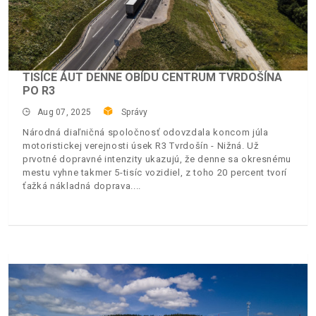
TISÍCE ÁUT DENNE OBÍDU CENTRUM TVRDOŠÍNA
PO R3
Aug 07, 2025
Správy
Národná diaľničná spoločnosť odovzdala koncom júla
motoristickej verejnosti úsek R3 Tvrdošín - Nižná. Už
prvotné dopravné intenzity ukazujú, že denne sa okresnému
mestu vyhne takmer 5-tisíc vozidiel, z toho 20 percent tvorí
ťažká nákladná doprava.