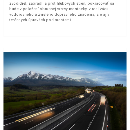
zvodidiel, zábradlí a protihlukových stien, pokračovať sa
bude v položení obrusnej vrstvy mostovky, v realizácii
vodorovného a zvislého dopravného značenia, ale aj v
terénnych úpravách pod mostami.