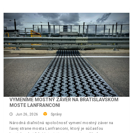
VYMENÍME MOSTNÝ ZÁVER NA BRATISLAVSKOM
MOSTE LANFRANCONI
Jun 26, 2026
Správy
Národná diaľničná spoločnosť vymení mostný záver na
ľavej strane mosta Lanfranconi, ktorý je súčasťou