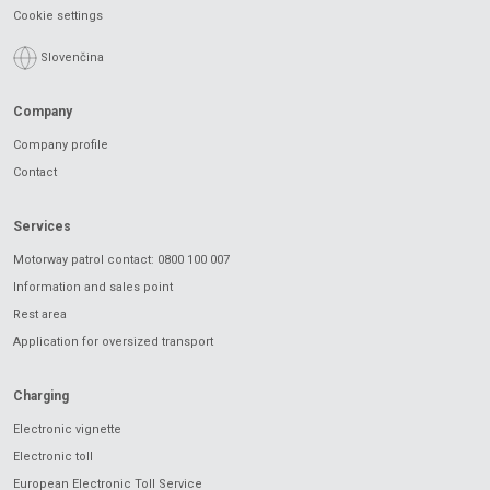
Cookie settings
Slovenčina
Company
Company profile
Contact
Services
Motorway patrol contact: 0800 100 007
Information and sales point
Rest area
Application for oversized transport
Charging
Electronic vignette
Electronic toll
European Electronic Toll Service