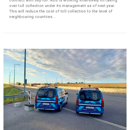
contract with SkyToll. NDS is working intensively on taking
over toll collection under its management as of next year.
This will reduce the cost of toll collection to the level of
neighbouring countries.