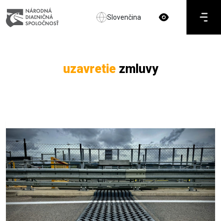
Slovenčina
uzavretie
zmluvy