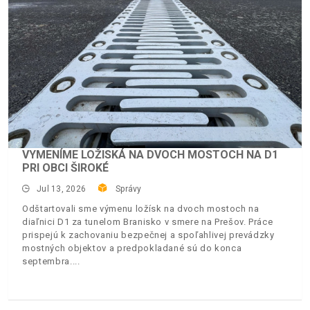
VYMENÍME LOŽISKÁ NA DVOCH MOSTOCH NA D1
PRI OBCI ŠIROKÉ
Jul 13, 2026
Správy
Odštartovali sme výmenu ložísk na dvoch mostoch na
diaľnici D1 za tunelom Branisko v smere na Prešov. Práce
prispejú k zachovaniu bezpečnej a spoľahlivej prevádzky
mostných objektov a predpokladané sú do konca
septembra.