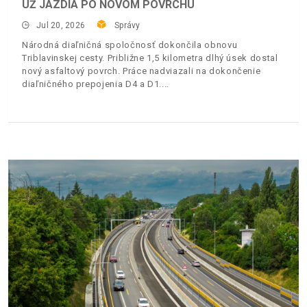
UŽ JAZDIA PO NOVOM POVRCHU
Jul 20, 2026
Správy
Národná diaľničná spoločnosť dokončila obnovu
Triblavinskej cesty. Približne 1,5 kilometra dlhý úsek dostal
nový asfaltový povrch. Práce nadviazali na dokončenie
diaľničného prepojenia D4 a D1.