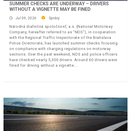
SUMMER CHECKS ARE UNDERWAY – DRIVERS
WITHOUT A VIGNETTE MAY BE FINED
Jul 09, 2026
Správy
Národná diaľničná spoločnosť, a.s. (National Motorway
Company, hereafter referred to as “NDS”), in cooperation
with the Regional Traffic Inspectorate of the Bratislava
Police Directorate, has launched summer checks focusing
on compliance with charging regulations on motorway
sections. Over the past weekend, NDS and police officers
have checked nearly 5,300 drivers. Around 60 drivers were
fined for driving without a vignette.