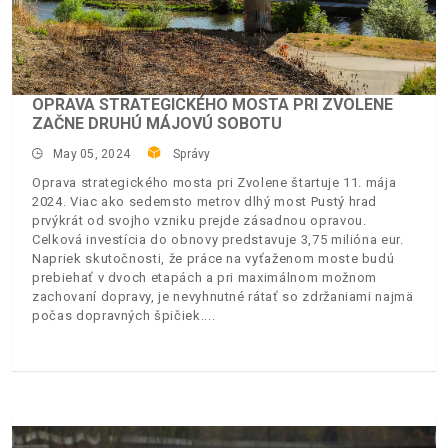
OPRAVA STRATEGICKÉHO MOSTA PRI ZVOLENE
ZAČNE DRUHÚ MÁJOVÚ SOBOTU
May 05, 2024
Správy
Oprava strategického mosta pri Zvolene štartuje 11. mája
2024. Viac ako sedemsto metrov dlhý most Pustý hrad
prvýkrát od svojho vzniku prejde zásadnou opravou.
Celková investícia do obnovy predstavuje 3,75 milióna eur.
Napriek skutočnosti, že práce na vyťaženom moste budú
prebiehať v dvoch etapách a pri maximálnom možnom
zachovaní dopravy, je nevyhnutné rátať so zdržaniami najmä
počas dopravných špičiek.