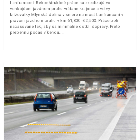
Lanfranconi. Rekonštrukčné práce sa zrealizujú vo
vonkajšom jazdnom pruhu vrátane krajnice a vetvy
križovatky Mlynská dolina v smere na most Lanfranconi v
pravom jazdnom pruhu v km 61,800 -62,500. Práce boli
načasované tak, aby sa minimálne dotkli dopravy. Preto
prebehnú počas víkendu.