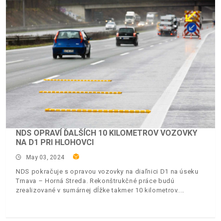
NDS OPRAVÍ ĎALŠÍCH 10 KILOMETROV VOZOVKY
NA D1 PRI HLOHOVCI
May 03, 2024
NDS pokračuje s opravou vozovky na diaľnici D1 na úseku
Trnava – Horná Streda. Rekonštrukčné práce budú
zrealizované v sumárnej dĺžke takmer 10 kilometrov.