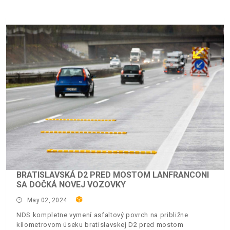
BRATISLAVSKÁ D2 PRED MOSTOM LANFRANCONI
SA DOČKÁ NOVEJ VOZOVKY
May 02, 2024
NDS kompletne vymení asfaltový povrch na približne
kilometrovom úseku bratislavskej D2 pred mostom