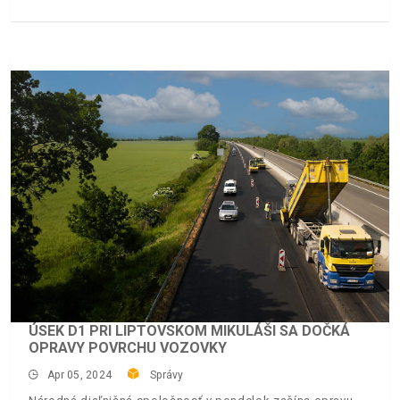
ÚSEK D1 PRI LIPTOVSKOM MIKULÁŠI SA DOČKÁ
OPRAVY POVRCHU VOZOVKY
Apr 05, 2024
Správy