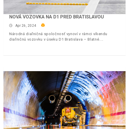
NOVÁ VOZOVKA NA D1 PRED BRATISLAVOU
Apr 26, 2024
Národná diaľničná spoločnosť vynoví v rámci víkendu
diaľničnú vozovku v úseku D1 Bratislava – Blatné.