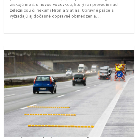
získajú most s novou vozovkou, ktorý ich prevedie nad
železnicou či riekami Hron a Slatina. Opravné práce si
vyžiadajú aj dočasné dopravné obmedzenia.