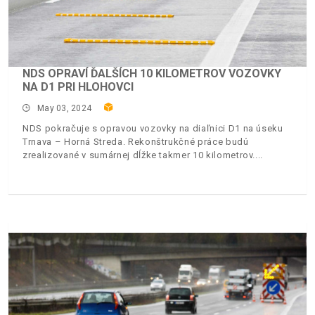
NDS OPRAVÍ ĎALŠÍCH 10 KILOMETROV VOZOVKY
NA D1 PRI HLOHOVCI
May 03, 2024
NDS pokračuje s opravou vozovky na diaľnici D1 na úseku
Trnava – Horná Streda. Rekonštrukčné práce budú
zrealizované v sumárnej dĺžke takmer 10 kilometrov.