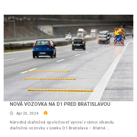
NOVÁ VOZOVKA NA D1 PRED BRATISLAVOU
Apr 26, 2024
Národná diaľničná spoločnosť vynoví v rámci víkendu
diaľničnú vozovku v úseku D1 Bratislava – Blatné.