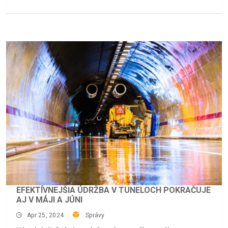
EFEKTÍVNEJŠIA ÚDRŽBA V TUNELOCH POKRAČUJE
AJ V MÁJI A JÚNI
Apr 25, 2024
Správy