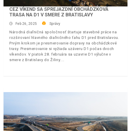
CEZ VÍKEND SA SPREJAZDNÍ OBCHÁDZKOVÁ
TRASA NA D1 V SMERE Z BRATISLAVY
Feb 26, 2025
Správy
Národná diaľničná spoločnosť štartuje stavebné práce na
rozširovaní hlavného diaľničného ťahu D1 pred Bratislavou.
Prvým krokom je presmerovanie dopravy na obchádzkové
trasy. Presmerovanie si vyžiada uzáveru D1 počas dvoch
víkendov. V piatok 28. februára sa uzavrie D1 výlučne v
smere z Bratislavy do Žiliny.