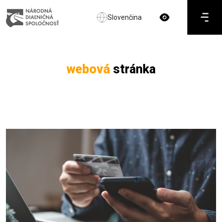
Slovenčina
webová
stránka