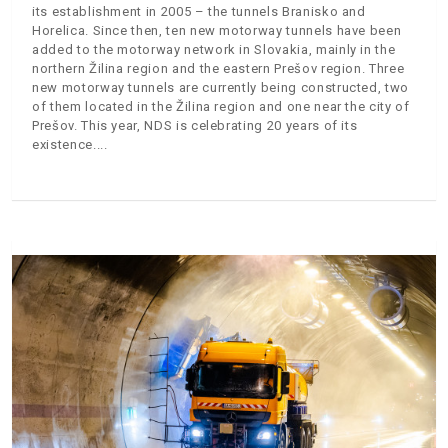
its establishment in 2005 – the tunnels Branisko and
Horelica. Since then, ten new motorway tunnels have been
added to the motorway network in Slovakia, mainly in the
northern Žilina region and the eastern Prešov region. Three
new motorway tunnels are currently being constructed, two
of them located in the Žilina region and one near the city of
Prešov. This year, NDS is celebrating 20 years of its
existence.