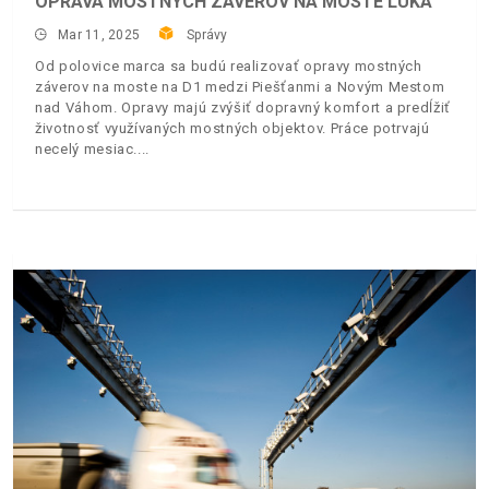
OPRAVA MOSTNÝCH ZÁVEROV NA MOSTE LÚKA
Mar 11, 2025
Správy
Od polovice marca sa budú realizovať opravy mostných
záverov na moste na D1 medzi Piešťanmi a Novým Mestom
nad Váhom. Opravy majú zvýšiť dopravný komfort a predĺžiť
životnosť využívaných mostných objektov. Práce potrvajú
necelý mesiac.