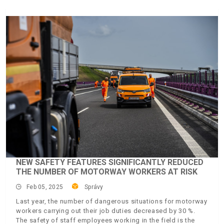
NEW SAFETY FEATURES SIGNIFICANTLY REDUCED
THE NUMBER OF MOTORWAY WORKERS AT RISK
Feb 05, 2025
Správy
Last year, the number of dangerous situations for motorway
workers carrying out their job duties decreased by 30 %.
The safety of staff employees working in the field is the