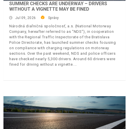
SUMMER CHECKS ARE UNDERWAY – DRIVERS
WITHOUT A VIGNETTE MAY BE FINED
Jul 09, 2026
Správy
Národná diaľničná spoločnosť, a.s. (National Motorway
Company, hereafter referred to as “NDS”), in cooperation
with the Regional Traffic Inspectorate of the Bratislava
Police Directorate, has launched summer checks focusing
on compliance with charging regulations on motorway
sections. Over the past weekend, NDS and police officers
have checked nearly 5,300 drivers. Around 60 drivers were
fined for driving without a vignette.