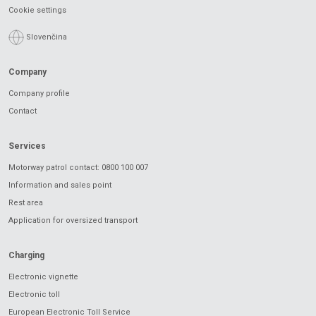
Cookie settings
Slovenčina
Company
Company profile
Contact
Services
Motorway patrol contact: 0800 100 007
Information and sales point
Rest area
Application for oversized transport
Charging
Electronic vignette
Electronic toll
European Electronic Toll Service