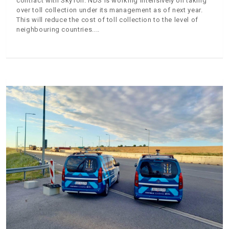
contract with SkyToll. NDS is working intensively on taking
over toll collection under its management as of next year.
This will reduce the cost of toll collection to the level of
neighbouring countries.