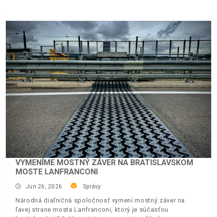
VYMENÍME MOSTNÝ ZÁVER NA BRATISLAVSKOM
MOSTE LANFRANCONI
Jun 26, 2026
Správy
Národná diaľničná spoločnosť vymení mostný záver na
ľavej strane mosta Lanfranconi, ktorý je súčasťou