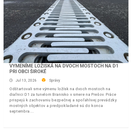
VYMENÍME LOŽISKÁ NA DVOCH MOSTOCH NA D1
PRI OBCI ŠIROKÉ
Jul 13, 2026
Správy
Odštartovali sme výmenu ložísk na dvoch mostoch na
diaľnici D1 za tunelom Branisko v smere na Prešov. Práce
prispejú k zachovaniu bezpečnej a spoľahlivej prevádzky
mostných objektov a predpokladané sú do konca
septembra.