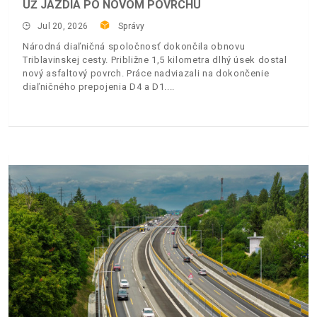
UŽ JAZDIA PO NOVOM POVRCHU
Jul 20, 2026
Správy
Národná diaľničná spoločnosť dokončila obnovu
Triblavinskej cesty. Približne 1,5 kilometra dlhý úsek dostal
nový asfaltový povrch. Práce nadviazali na dokončenie
diaľničného prepojenia D4 a D1.