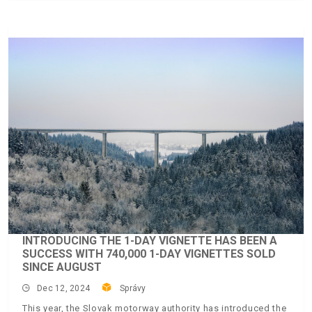
INTRODUCING THE 1-DAY VIGNETTE HAS BEEN A
SUCCESS WITH 740,000 1-DAY VIGNETTES SOLD
SINCE AUGUST
Dec 12, 2024
Správy
This year, the Slovak motorway authority has introduced the