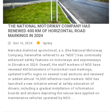
THE NATIONAL MOTORWAY COMPANY HAS
RENEWED 400 KM OF HORIZONTAL ROAD
MARKINGS IN 2024
Dec 16, 2024
Správy
Národná diaľničná spoločnosť, a.s. (the National Motorway
Company, hereinafter referred to as “NDS”) has continually
enhanced safety features on motorways and expressways
in Slovakia in 2024. Overall, the staff workers of NDS have
renewed 400 kilometers of horizontal road markings,
updated traffic signs on several road sections and renewed
or added almost 16,000 reflective road markers. NDS has
launched a new initiative aimed at safety education of
drivers, including a gradual installation of information
boards and stickers depicting the rescue lane applied on
maintenance vehicles operated by NDS.