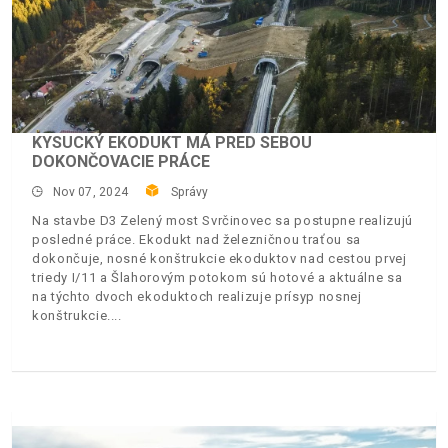
KYSUCKÝ EKODUKT MÁ PRED SEBOU
DOKONČOVACIE PRÁCE
Nov 07, 2024
Správy
Na stavbe D3 Zelený most Svrčinovec sa postupne realizujú
posledné práce. Ekodukt nad železničnou traťou sa
dokončuje, nosné konštrukcie ekoduktov nad cestou prvej
triedy I/11 a Šlahorovým potokom sú hotové a aktuálne sa
na týchto dvoch ekoduktoch realizuje prísyp nosnej
konštrukcie.