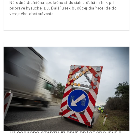
Národná diaľničná spoločnosť dosiahla ďalší míľnik pri
príprave kysuckej D3. Ďalší úsek budúcej diaľnice ide do
verejného obstarávania.