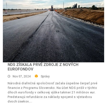
NDS ZÍSKALA PRVÉ ZDROJE Z NOVÝCH
EUROFONDOV
Nov 07, 2024
Správy
Národná diaľničná spoločnosť začala úspešne čerpať prvé
financie z Programu Slovensko. Na účet NDS prišli v týchto
dňoch eurofondy v celkovej výške takmer 21 miliónov eur.
Predstavujú refundácie za náklady spojené s výstavbou
dvoch úsekov.