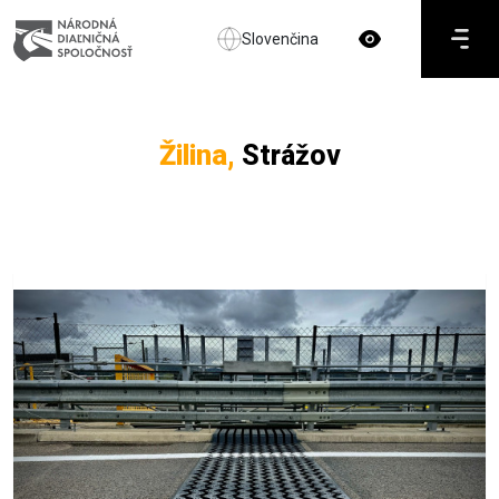
Slovenčina
Žilina,
Strážov