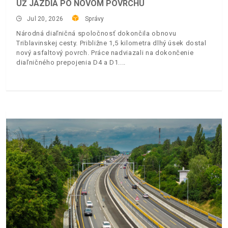
UŽ JAZDIA PO NOVOM POVRCHU
Jul 20, 2026
Správy
Národná diaľničná spoločnosť dokončila obnovu
Triblavinskej cesty. Približne 1,5 kilometra dlhý úsek dostal
nový asfaltový povrch. Práce nadviazali na dokončenie
diaľničného prepojenia D4 a D1.