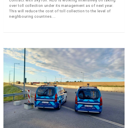
contract with SkyToll. NDS is working intensively on taking
over toll collection under its management as of next year.
This will reduce the cost of toll collection to the level of
neighbouring countries.