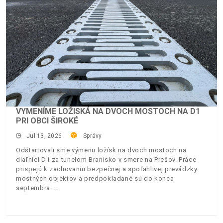
VYMENÍME LOŽISKÁ NA DVOCH MOSTOCH NA D1
PRI OBCI ŠIROKÉ
Jul 13, 2026
Správy
Odštartovali sme výmenu ložísk na dvoch mostoch na
diaľnici D1 za tunelom Branisko v smere na Prešov. Práce
prispejú k zachovaniu bezpečnej a spoľahlivej prevádzky
mostných objektov a predpokladané sú do konca
septembra.