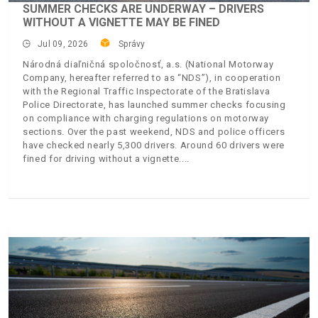
SUMMER CHECKS ARE UNDERWAY – DRIVERS
WITHOUT A VIGNETTE MAY BE FINED
Jul 09, 2026
Správy
Národná diaľničná spoločnosť, a.s. (National Motorway
Company, hereafter referred to as “NDS”), in cooperation
with the Regional Traffic Inspectorate of the Bratislava
Police Directorate, has launched summer checks focusing
on compliance with charging regulations on motorway
sections. Over the past weekend, NDS and police officers
have checked nearly 5,300 drivers. Around 60 drivers were
fined for driving without a vignette.