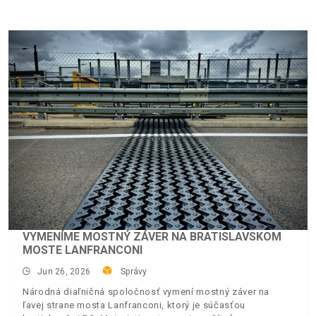
VYMENÍME MOSTNÝ ZÁVER NA BRATISLAVSKOM
MOSTE LANFRANCONI
Jun 26, 2026
Správy
Národná diaľničná spoločnosť vymení mostný záver na
ľavej strane mosta Lanfranconi, ktorý je súčasťou