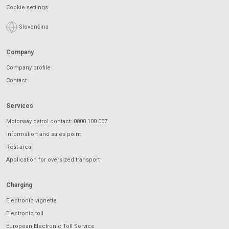
Cookie settings
Slovenčina
Company
Company profile
Contact
Services
Motorway patrol contact: 0800 100 007
Information and sales point
Rest area
Application for oversized transport
Charging
Electronic vignette
Electronic toll
European Electronic Toll Service