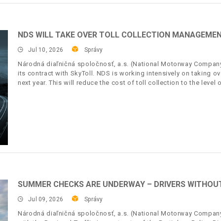
NDS WILL TAKE OVER TOLL COLLECTION MANAGEMENT
Jul 10, 2026
Správy
Národná diaľničná spoločnosť, a.s. (National Motorway Company, 
its contract with SkyToll. NDS is working intensively on taking o
next year. This will reduce the cost of toll collection to the level
SUMMER CHECKS ARE UNDERWAY – DRIVERS WITHOUT 
Jul 09, 2026
Správy
Národná diaľničná spoločnosť, a.s. (National Motorway Company,