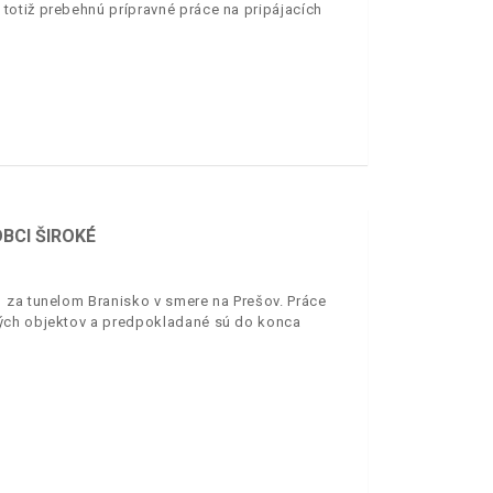
totiž prebehnú prípravné práce na pripájacích
BCI ŠIROKÉ
 za tunelom Branisko v smere na Prešov. Práce
ných objektov a predpokladané sú do konca