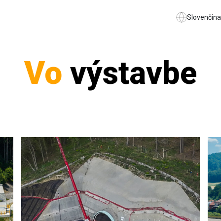
Slovenčina
Vo
výstavbe