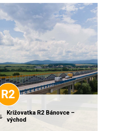
R2
Križovatka R2 Bánovce –
východ