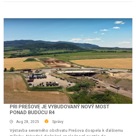
PRI PREŠOVE JE VYBUDOVANÝ NOVÝ MOST
PONAD BUDÚCU R4
Aug 28, 2025
Správy
Výstavba severného obchvatu Prešova dospela k ďalšiemu