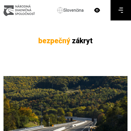
Slovenčina
bezpečný
zákryt