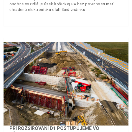
osobné vozidlá je úsek košickej R4 bez povinnosti mať
uhradenú elektronickú diaľničnú známku.
PRI ROZŠIROVANÍ D1 POSTUPUJEME VO