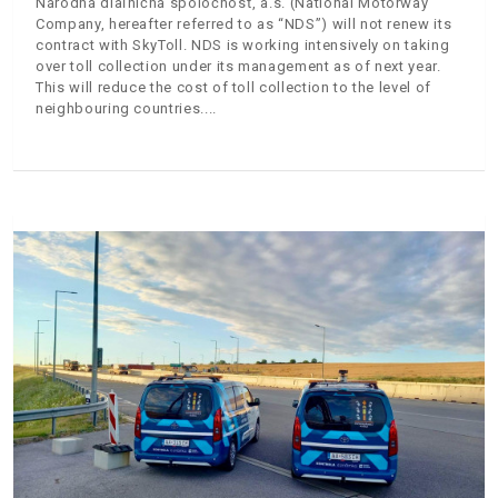
Národná diaľničná spoločnosť, a.s. (National Motorway
Company, hereafter referred to as “NDS”) will not renew its
contract with SkyToll. NDS is working intensively on taking
over toll collection under its management as of next year.
This will reduce the cost of toll collection to the level of
neighbouring countries.