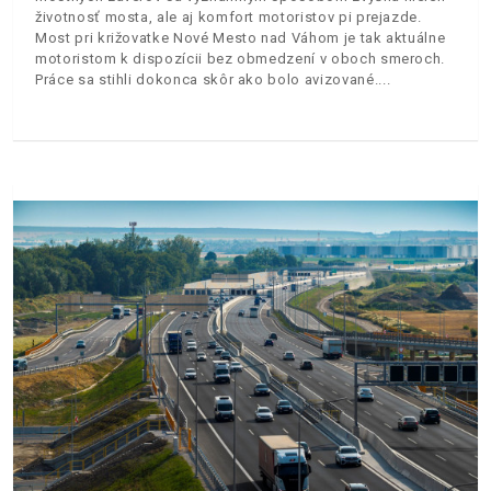
životnosť mosta, ale aj komfort motoristov pi prejazde.
Most pri križovatke Nové Mesto nad Váhom je tak aktuálne
motoristom k dispozícii bez obmedzení v oboch smeroch.
Práce sa stihli dokonca skôr ako bolo avizované.