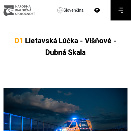
Slovenčina
D1
Lietavská Lúčka - Višňové -
Dubná Skala