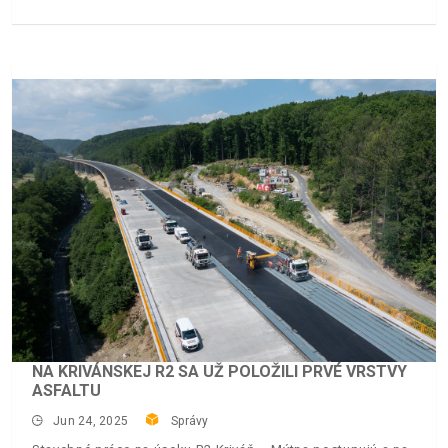
NA KRIVÁNSKEJ R2 SA UŽ POLOŽILI PRVÉ VRSTVY
ASFALTU
Jun 24, 2025
Správy