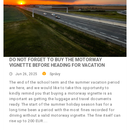
DO NOT FORGET TO BUY THE MOTORWAY
VIGNETTE BEFORE HEADING FOR VACATION
Jun 26, 2025
Správy
The end of the school term and the summer vacation period
are here, and we would like to take this opportunity to
kindly remind you that buying a motorway vignette is as
important as getting the luggage and travel documents
ready. The start of the summer holiday season has for a
long time been a period with the most fines recorded for
driving without a valid motorway vignette. The fine itself can
rise up to 200 EUR.