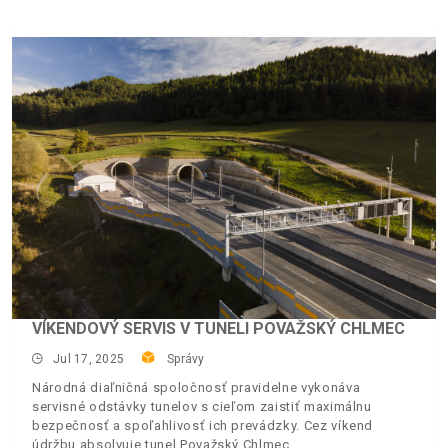
VÍKENDOVÝ SERVIS V TUNELI POVAŽSKÝ CHLMEC
Jul 17, 2025
Správy
Národná diaľničná spoločnosť pravidelne vykonáva
servisné odstávky tunelov s cieľom zaistiť maximálnu
bezpečnosť a spoľahlivosť ich prevádzky. Cez víkend
údržbu absolvuje tunel Považský Chlmec.