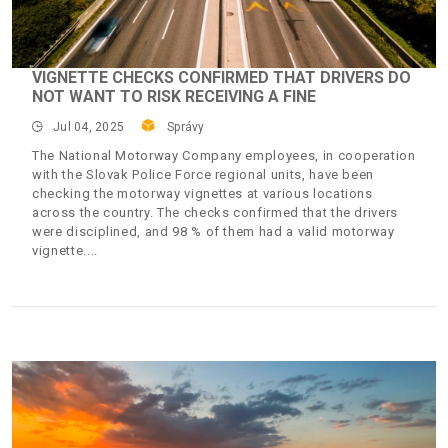
VIGNETTE CHECKS CONFIRMED THAT DRIVERS DO
NOT WANT TO RISK RECEIVING A FINE
Jul 04, 2025
Správy
The National Motorway Company employees, in cooperation
with the Slovak Police Force regional units, have been
checking the motorway vignettes at various locations
across the country. The checks confirmed that the drivers
were disciplined, and 98 % of them had a valid motorway
vignette.