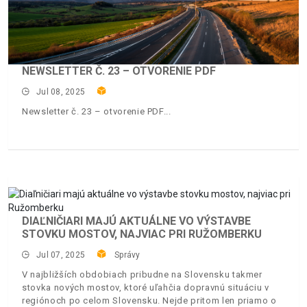
NEWSLETTER Č. 23 – OTVORENIE PDF
Jul 08, 2025
Newsletter č. 23 – otvorenie PDF
DIAĽNIČIARI MAJÚ AKTUÁLNE VO VÝSTAVBE
STOVKU MOSTOV, NAJVIAC PRI RUŽOMBERKU
Jul 07, 2025
Správy
V najbližších obdobiach pribudne na Slovensku takmer
stovka nových mostov, ktoré uľahčia dopravnú situáciu v
regiónoch po celom Slovensku. Nejde pritom len priamo o