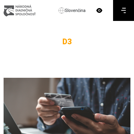
Slovenčina
D3