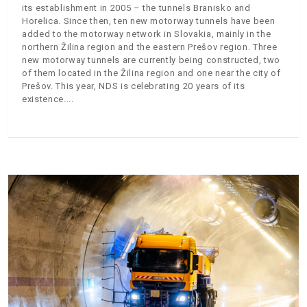
its establishment in 2005 – the tunnels Branisko and
Horelica. Since then, ten new motorway tunnels have been
added to the motorway network in Slovakia, mainly in the
northern Žilina region and the eastern Prešov region. Three
new motorway tunnels are currently being constructed, two
of them located in the Žilina region and one near the city of
Prešov. This year, NDS is celebrating 20 years of its
existence.