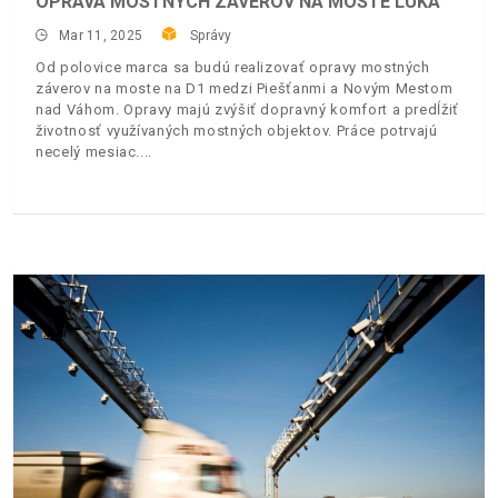
OPRAVA MOSTNÝCH ZÁVEROV NA MOSTE LÚKA
Mar 11, 2025
Správy
Od polovice marca sa budú realizovať opravy mostných
záverov na moste na D1 medzi Piešťanmi a Novým Mestom
nad Váhom. Opravy majú zvýšiť dopravný komfort a predĺžiť
životnosť využívaných mostných objektov. Práce potrvajú
necelý mesiac.