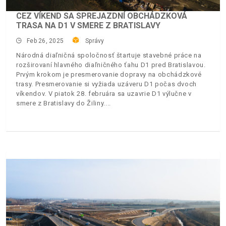
CEZ VÍKEND SA SPREJAZDNÍ OBCHÁDZKOVÁ
TRASA NA D1 V SMERE Z BRATISLAVY
Feb 26, 2025
Správy
Národná diaľničná spoločnosť štartuje stavebné práce na
rozširovaní hlavného diaľničného ťahu D1 pred Bratislavou.
Prvým krokom je presmerovanie dopravy na obchádzkové
trasy. Presmerovanie si vyžiada uzáveru D1 počas dvoch
víkendov. V piatok 28. februára sa uzavrie D1 výlučne v
smere z Bratislavy do Žiliny.