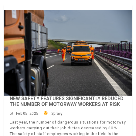
NEW SAFETY FEATURES SIGNIFICANTLY REDUCED
THE NUMBER OF MOTORWAY WORKERS AT RISK
Feb 05, 2025
Správy
Last year, the number of dangerous situations for motorway
workers carrying out their job duties decreased by 30 %.
The safety of staff employees working in the field is the