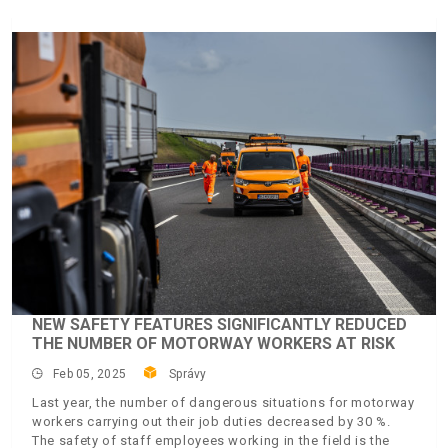
NEW SAFETY FEATURES SIGNIFICANTLY REDUCED
THE NUMBER OF MOTORWAY WORKERS AT RISK
Feb 05, 2025
Správy
Last year, the number of dangerous situations for motorway
workers carrying out their job duties decreased by 30 %.
The safety of staff employees working in the field is the