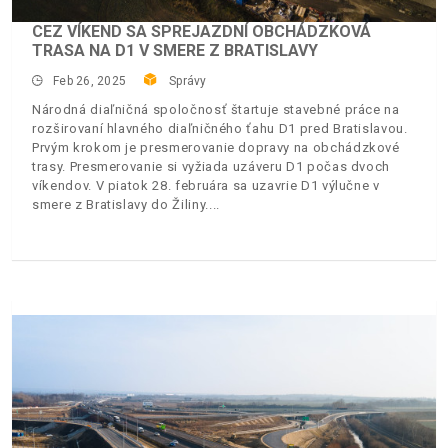
CEZ VÍKEND SA SPREJAZDNÍ OBCHÁDZKOVÁ
TRASA NA D1 V SMERE Z BRATISLAVY
Feb 26, 2025
Správy
Národná diaľničná spoločnosť štartuje stavebné práce na
rozširovaní hlavného diaľničného ťahu D1 pred Bratislavou.
Prvým krokom je presmerovanie dopravy na obchádzkové
trasy. Presmerovanie si vyžiada uzáveru D1 počas dvoch
víkendov. V piatok 28. februára sa uzavrie D1 výlučne v
smere z Bratislavy do Žiliny.