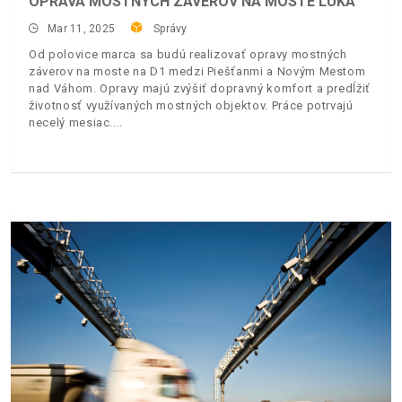
OPRAVA MOSTNÝCH ZÁVEROV NA MOSTE LÚKA
Mar 11, 2025
Správy
Od polovice marca sa budú realizovať opravy mostných
záverov na moste na D1 medzi Piešťanmi a Novým Mestom
nad Váhom. Opravy majú zvýšiť dopravný komfort a predĺžiť
životnosť využívaných mostných objektov. Práce potrvajú
necelý mesiac.