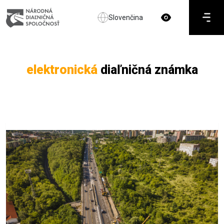
Slovenčina
elektronická
diaľničná známka