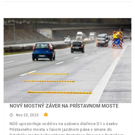
NOVÝ MOSTNÝ ZÁVER NA PRÍSTAVNOM MOSTE
Nov 23, 2023
NDS upozorňuje vodičov na uzáveru diaľnice D1 v úseku
Prístavného mosta v ľavom jazdnom páse v smere do