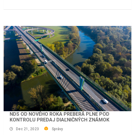
NDS OD NOVÉHO ROKA PREBERÁ PLNE POD
KONTROLU PREDAJ DIAĽNIČNÝCH ZNÁMOK
Dec 21, 2023
Správy