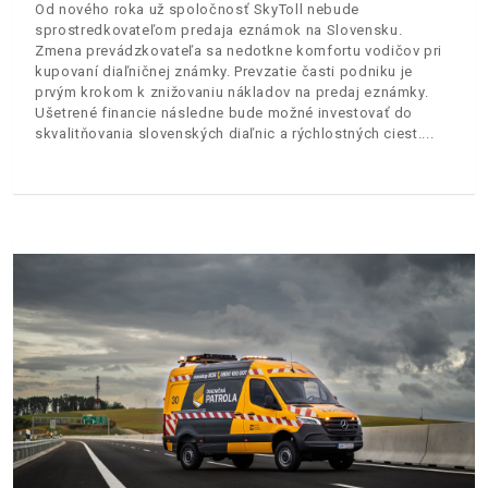
Od nového roka už spoločnosť SkyToll nebude
sprostredkovateľom predaja eznámok na Slovensku.
Zmena prevádzkovateľa sa nedotkne komfortu vodičov pri
kupovaní diaľničnej známky. Prevzatie časti podniku je
prvým krokom k znižovaniu nákladov na predaj eznámky.
Ušetrené financie následne bude možné investovať do
skvalitňovania slovenských diaľnic a rýchlostných ciest.