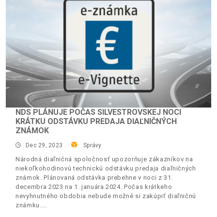
NDS PLÁNUJE POČAS SILVESTROVSKEJ NOCI
KRÁTKU ODSTÁVKU PREDAJA DIAĽNIČNÝCH
ZNÁMOK
Dec 29, 2023
Správy
Národná diaľničná spoločnosť upozorňuje zákazníkov na
niekoľkohodinovú technickú odstávku predaja diaľničných
známok. Plánovaná odstávka prebehne v noci z 31.
decembra 2023 na 1. januára 2024. Počas krátkeho
nevyhnutného obdobia nebude možné si zakúpiť diaľničnú
známku.