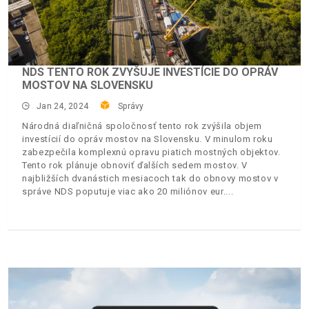
NDS TENTO ROK ZVYŠUJE INVESTÍCIE DO OPRÁV
MOSTOV NA SLOVENSKU
Jan 24, 2024
Správy
Národná diaľničná spoločnosť tento rok zvýšila objem
investícií do opráv mostov na Slovensku. V minulom roku
zabezpečila komplexnú opravu piatich mostných objektov.
Tento rok plánuje obnoviť ďalších sedem mostov. V
najbližších dvanástich mesiacoch tak do obnovy mostov v
správe NDS poputuje viac ako 20 miliónov eur.