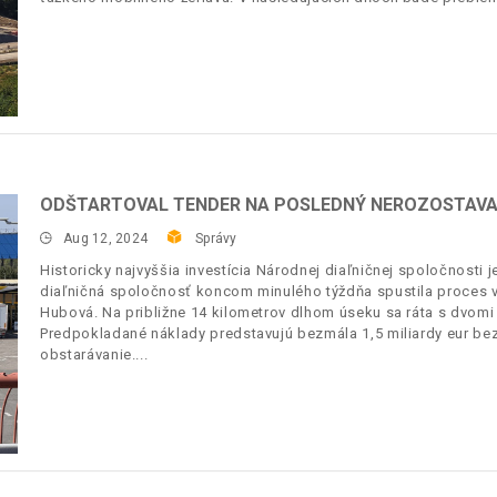
ODŠTARTOVAL TENDER NA POSLEDNÝ NEROZOSTAVAN
Aug 12, 2024
Správy
Historicky najvyššia investícia Národnej diaľničnej spoločnosti j
diaľničná spoločnosť koncom minulého týždňa spustila proces v
Hubová. Na približne 14 kilometrov dlhom úseku sa ráta s dvomi 
Predpokladané náklady predstavujú bezmála 1,5 miliardy eur be
obstarávanie.