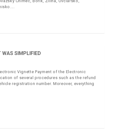
ažský Chlmec, Bôrik, Žilina, Ovčiarsko,
nisko.
 WAS SIMPLIFIED
ctronic Vignette Payment of the Electronic
ication of several procedures such as the refund
vehicle registration number. Moreover, everything