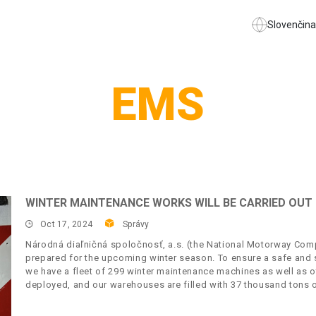
Slovenčina
EMS
WINTER MAINTENANCE WORKS WILL BE CARRIED OUT 
Oct 17, 2024
Správy
Národná diaľničná spoločnosť, a.s. (the National Motorway Compa
prepared for the upcoming winter season. To ensure a safe and 
we have a fleet of 299 winter maintenance machines as well as o
deployed, and our warehouses are filled with 37 thousand tons of