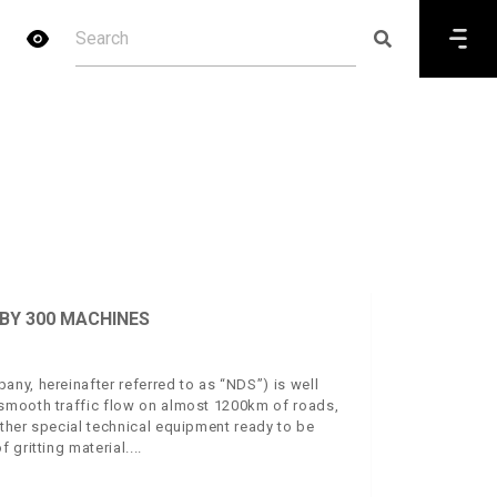
BY 300 MACHINES
ny, hereinafter referred to as “NDS”) is well
smooth traffic flow on almost 1200km of roads,
ther special technical equipment ready to be
 gritting material.