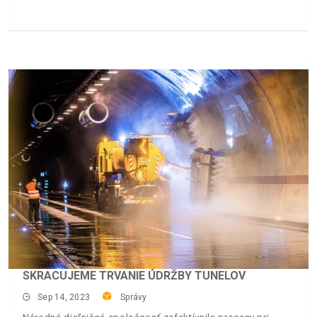
SKRACUJEME TRVANIE ÚDRŽBY TUNELOV
Sep 14, 2023
Správy