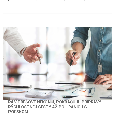
R4 V PREŠOVE NEKONČÍ, POKRAČUJÚ PRÍPRAVY
RÝCHLOSTNEJ CESTY AŽ PO HRANICU S
POĽSKOM