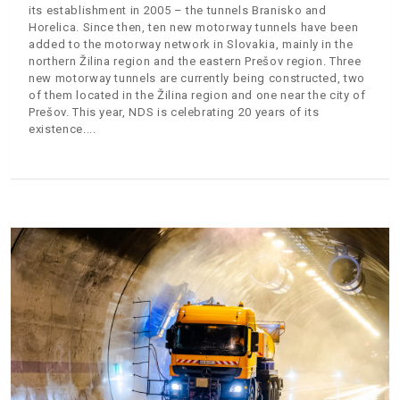
its establishment in 2005 – the tunnels Branisko and
Horelica. Since then, ten new motorway tunnels have been
added to the motorway network in Slovakia, mainly in the
northern Žilina region and the eastern Prešov region. Three
new motorway tunnels are currently being constructed, two
of them located in the Žilina region and one near the city of
Prešov. This year, NDS is celebrating 20 years of its
existence.