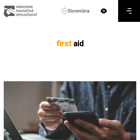
Slovenčina
first
aid