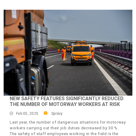
NEW SAFETY FEATURES SIGNIFICANTLY REDUCED
THE NUMBER OF MOTORWAY WORKERS AT RISK
Feb 05, 2025
Správy
Last year, the number of dangerous situations for motorway
workers carrying out their job duties decreased by 30 %.
The safety of staff employees working in the field is the