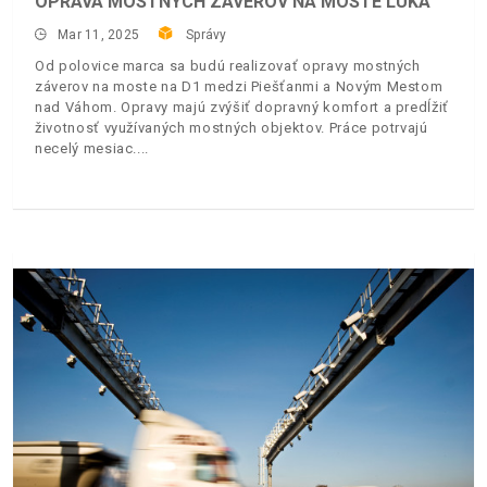
OPRAVA MOSTNÝCH ZÁVEROV NA MOSTE LÚKA
Mar 11, 2025
Správy
Od polovice marca sa budú realizovať opravy mostných
záverov na moste na D1 medzi Piešťanmi a Novým Mestom
nad Váhom. Opravy majú zvýšiť dopravný komfort a predĺžiť
životnosť využívaných mostných objektov. Práce potrvajú
necelý mesiac.