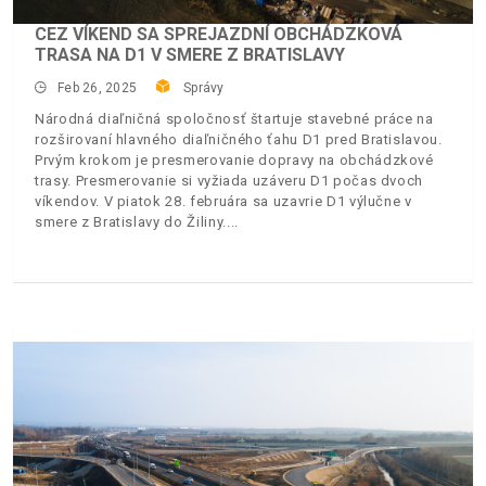
CEZ VÍKEND SA SPREJAZDNÍ OBCHÁDZKOVÁ
TRASA NA D1 V SMERE Z BRATISLAVY
Feb 26, 2025
Správy
Národná diaľničná spoločnosť štartuje stavebné práce na
rozširovaní hlavného diaľničného ťahu D1 pred Bratislavou.
Prvým krokom je presmerovanie dopravy na obchádzkové
trasy. Presmerovanie si vyžiada uzáveru D1 počas dvoch
víkendov. V piatok 28. februára sa uzavrie D1 výlučne v
smere z Bratislavy do Žiliny.