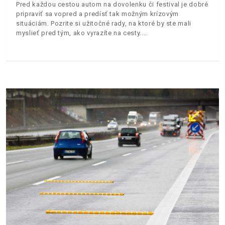
Pred každou cestou autom na dovolenku či festival je dobré
pripraviť sa vopred a predísť tak možným krízovým
situáciám. Pozrite si užitočné rady, na ktoré by ste mali
myslieť pred tým, ako vyrazíte na cesty.