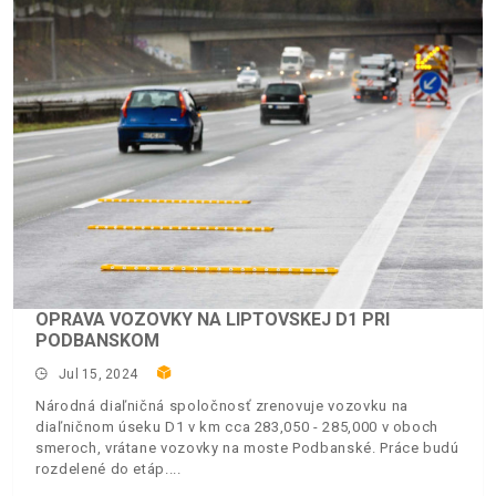
OPRAVA VOZOVKY NA LIPTOVSKEJ D1 PRI
PODBANSKOM
Jul 15, 2024
Národná diaľničná spoločnosť zrenovuje vozovku na
diaľničnom úseku D1 v km cca 283,050 - 285,000 v oboch
smeroch, vrátane vozovky na moste Podbanské. Práce budú
rozdelené do etáp.