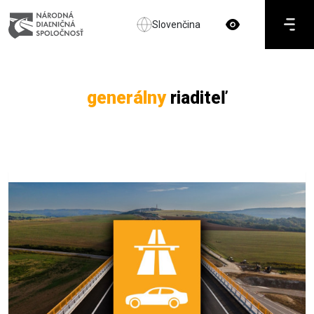
Slovenčina
generálny
riaditeľ