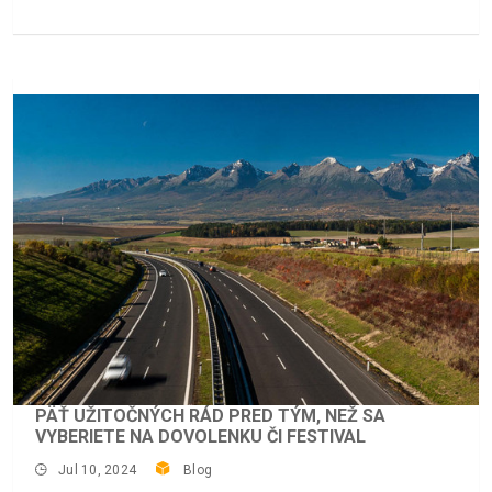
PÄŤ UŽITOČNÝCH RÁD PRED TÝM, NEŽ SA
VYBERIETE NA DOVOLENKU ČI FESTIVAL
Jul 10, 2024
Blog