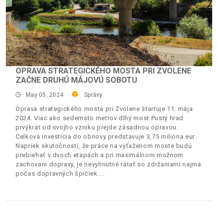
OPRAVA STRATEGICKÉHO MOSTA PRI ZVOLENE
ZAČNE DRUHÚ MÁJOVÚ SOBOTU
May 05, 2024
Správy
Oprava strategického mosta pri Zvolene štartuje 11. mája
2024. Viac ako sedemsto metrov dlhý most Pustý hrad
prvýkrát od svojho vzniku prejde zásadnou opravou.
Celková investícia do obnovy predstavuje 3,75 milióna eur.
Napriek skutočnosti, že práce na vyťaženom moste budú
prebiehať v dvoch etapách a pri maximálnom možnom
zachovaní dopravy, je nevyhnutné rátať so zdržaniami najmä
počas dopravných špičiek.