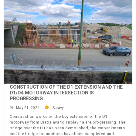
CONSTRUCTION OF THE D1 EXTENSION AND THE
D1/D4 MOTORWAY INTERSECTION IS
PROGRESSING
May 21, 2024
Správy
Construction works on the key extension of the D1
motorway from Bratislava to Triblavina are progressing. The
bridge over the D1 has been demolished, the embankments
and the bridge foundations have been completed and