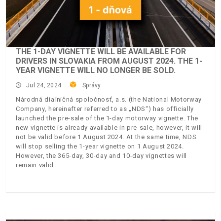
THE 1-DAY VIGNETTE WILL BE AVAILABLE FOR
DRIVERS IN SLOVAKIA FROM AUGUST 2024. THE 1-
YEAR VIGNETTE WILL NO LONGER BE SOLD.
Jul 24, 2024
Správy
Národná diaľničná spoločnosť, a.s. (the National Motorway
Company, hereinafter referred to as „NDS“) has officially
launched the pre-sale of the 1-day motorway vignette. The
new vignette is already available in pre-sale, however, it will
not be valid before 1 August 2024. At the same time, NDS
will stop selling the 1-year vignette on 1 August 2024.
However, the 365-day, 30-day and 10-day vignettes will
remain valid.