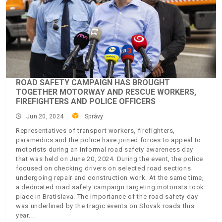
ROAD SAFETY CAMPAIGN HAS BROUGHT
TOGETHER MOTORWAY AND RESCUE WORKERS,
FIREFIGHTERS AND POLICE OFFICERS
Jun 20, 2024
Správy
Representatives of transport workers, firefighters,
paramedics and the police have joined forces to appeal to
motorists during an informal road safety awareness day
that was held on June 20, 2024. During the event, the police
focused on checking drivers on selected road sections
undergoing repair and construction work. At the same time,
a dedicated road safety campaign targeting motorists took
place in Bratislava. The importance of the road safety day
was underlined by the tragic events on Slovak roads this
year.