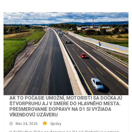
AK TO POČASIE UMOŽNÍ, MOTORISTI SA DOČKAJÚ
ŠTVORPRUHU AJ V SMERE DO HLAVNÉHO MESTA.
PRESMEROVANIE DOPRAVY NA D1 SI VYŽIADA
VÍKENDOVÚ UZÁVERU
Mar 24, 2026
Správy