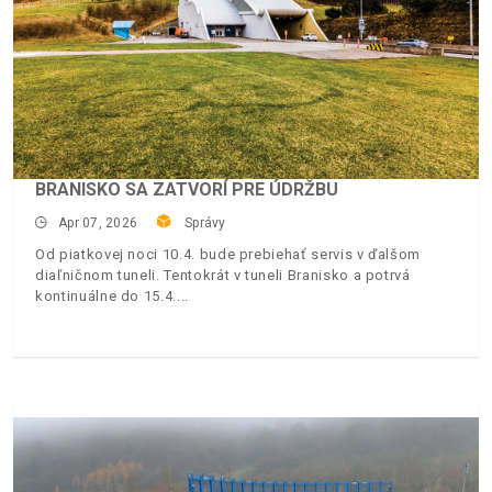
BRANISKO SA ZATVORÍ PRE ÚDRŽBU
Apr 07, 2026
Správy
Od piatkovej noci 10.4. bude prebiehať servis v ďalšom
diaľničnom tuneli. Tentokrát v tuneli Branisko a potrvá
kontinuálne do 15.4.