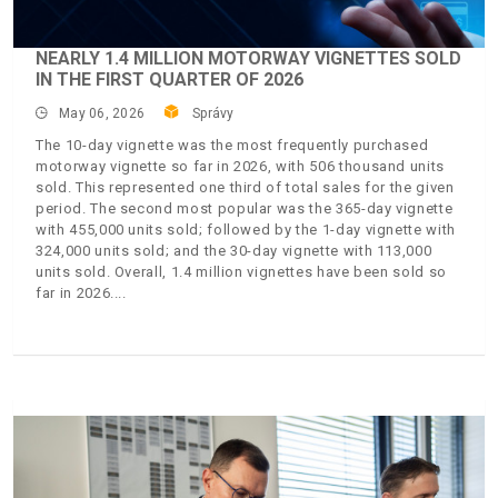
NEARLY 1.4 MILLION MOTORWAY VIGNETTES SOLD
IN THE FIRST QUARTER OF 2026
May 06, 2026
Správy
The 10-day vignette was the most frequently purchased
motorway vignette so far in 2026, with 506 thousand units
sold. This represented one third of total sales for the given
period. The second most popular was the 365-day vignette
with 455,000 units sold; followed by the 1-day vignette with
324,000 units sold; and the 30-day vignette with 113,000
units sold. Overall, 1.4 million vignettes have been sold so
far in 2026.