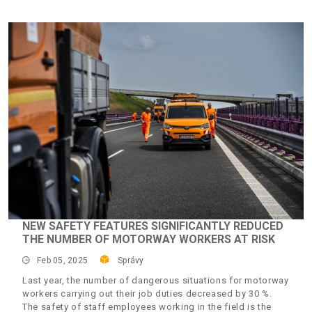
NEW SAFETY FEATURES SIGNIFICANTLY REDUCED
THE NUMBER OF MOTORWAY WORKERS AT RISK
Feb 05, 2025
Správy
Last year, the number of dangerous situations for motorway
workers carrying out their job duties decreased by 30 %.
The safety of staff employees working in the field is the