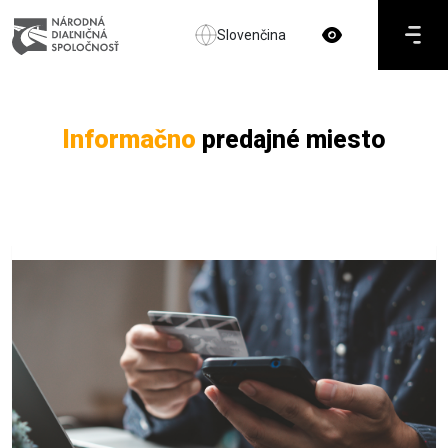
Slovenčina
Informačno
predajné miesto