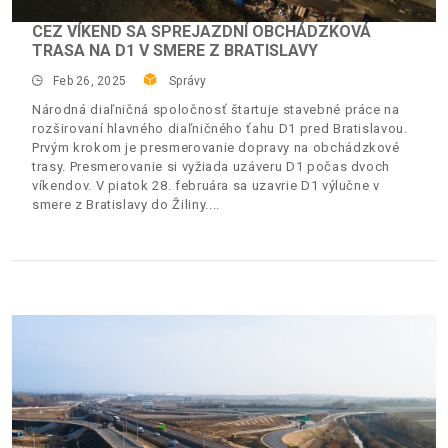
CEZ VÍKEND SA SPREJAZDNÍ OBCHÁDZKOVÁ
TRASA NA D1 V SMERE Z BRATISLAVY
Feb 26, 2025
Správy
Národná diaľničná spoločnosť štartuje stavebné práce na
rozširovaní hlavného diaľničného ťahu D1 pred Bratislavou.
Prvým krokom je presmerovanie dopravy na obchádzkové
trasy. Presmerovanie si vyžiada uzáveru D1 počas dvoch
víkendov. V piatok 28. februára sa uzavrie D1 výlučne v
smere z Bratislavy do Žiliny.