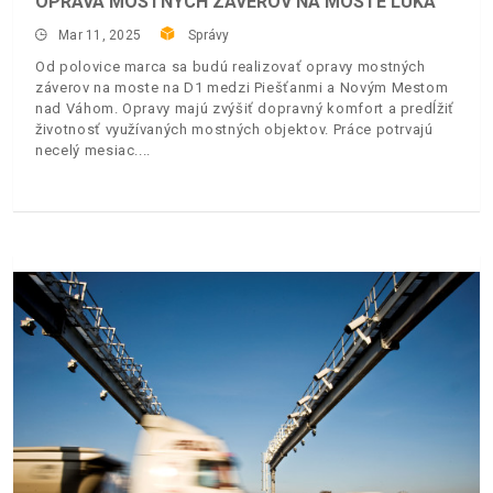
OPRAVA MOSTNÝCH ZÁVEROV NA MOSTE LÚKA
Mar 11, 2025
Správy
Od polovice marca sa budú realizovať opravy mostných
záverov na moste na D1 medzi Piešťanmi a Novým Mestom
nad Váhom. Opravy majú zvýšiť dopravný komfort a predĺžiť
životnosť využívaných mostných objektov. Práce potrvajú
necelý mesiac.