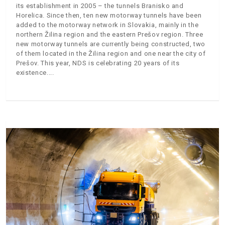
its establishment in 2005 – the tunnels Branisko and
Horelica. Since then, ten new motorway tunnels have been
added to the motorway network in Slovakia, mainly in the
northern Žilina region and the eastern Prešov region. Three
new motorway tunnels are currently being constructed, two
of them located in the Žilina region and one near the city of
Prešov. This year, NDS is celebrating 20 years of its
existence.