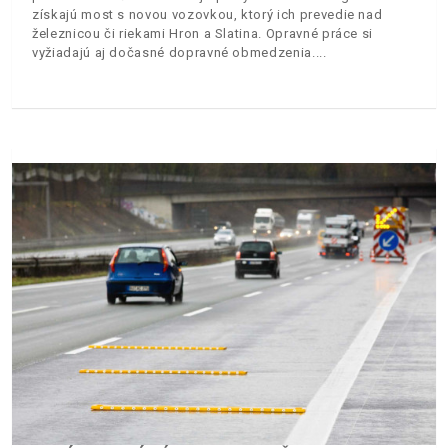
získajú most s novou vozovkou, ktorý ich prevedie nad
železnicou či riekami Hron a Slatina. Opravné práce si
vyžiadajú aj dočasné dopravné obmedzenia.