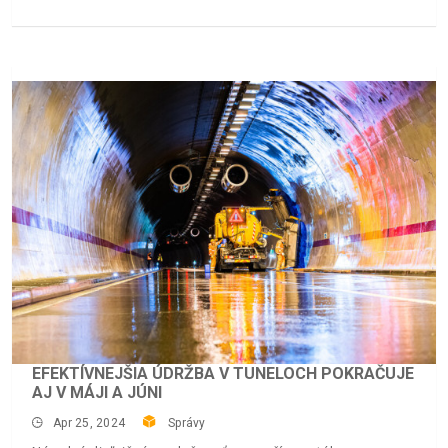
EFEKTÍVNEJŠIA ÚDRŽBA V TUNELOCH POKRAČUJE
AJ V MÁJI A JÚNI
Apr 25, 2024
Správy