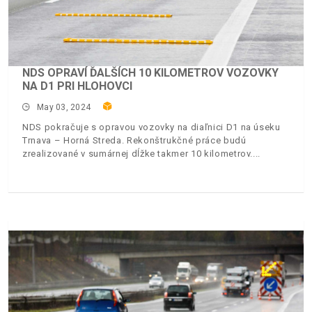
NDS OPRAVÍ ĎALŠÍCH 10 KILOMETROV VOZOVKY
NA D1 PRI HLOHOVCI
May 03, 2024
NDS pokračuje s opravou vozovky na diaľnici D1 na úseku
Trnava – Horná Streda. Rekonštrukčné práce budú
zrealizované v sumárnej dĺžke takmer 10 kilometrov.