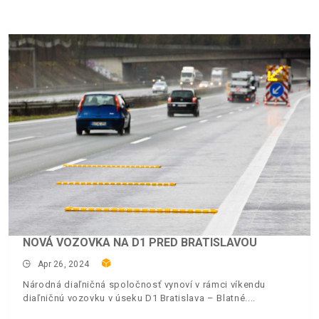
NOVÁ VOZOVKA NA D1 PRED BRATISLAVOU
Apr 26, 2024
Národná diaľničná spoločnosť vynoví v rámci víkendu
diaľničnú vozovku v úseku D1 Bratislava – Blatné.